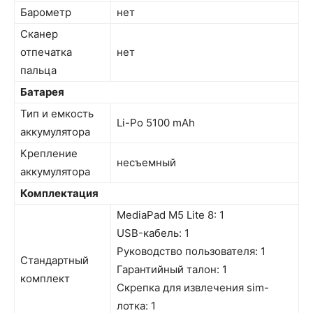
Барометр
нет
Сканер
отпечатка
нет
пальца
Батарея
Тип и емкость
Li-Po 5100 mAh
аккумулятора
Крепление
несъемный
аккумулятора
Комплектация
MediaPad M5 Lite 8: 1
USB-кабель: 1
Руководство пользователя: 1
Стандартный
Гарантийный талон: 1
комплект
Скрепка для извлечения sim-
лотка: 1