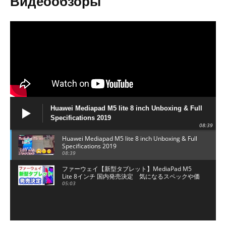
Видеообзоры
Huawei Mediapad M5 lite 8 inch Unboxing & Full
Specifications 2019
08:39
Huawei Mediapad M5 lite 8 inch Unboxing & Full
Specifications 2019
08:39
ファーウェイ【新型タブレット】MediaPad M5
Lite 8インチ 国内発売決定 気になるスペックや価
格、発売日を全部紹介！
05:03