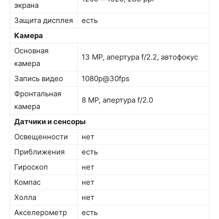
экрана
Защита дисплея
есть
Камера
Основная
13 MP, апертура f/2.2, автофокус
камера
Запись видео
1080p@30fps
Фронтальная
8 MP, апертура f/2.0
камера
Датчики и сенсоры
Освещенности
нет
Приближения
есть
Гироскоп
нет
Компас
нет
Холла
нет
Акселерометр
есть