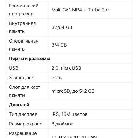
Графический
Mali-G51 MP4 + Turbo 2.0
процессор
Внутренняя
32/64 GB
память
Оперативная
3/4 GB
память
Порты и разъемы
USB
2.0 microUSB
3.5mm jack
есть
Слот для карт
microSD, до 512 GB
памяти
Дисплей
Тип дисплея
IPS, 16M цветов
Размер экрана
8 дюймов
Разрешение
1200 x 1920, 283 ppi