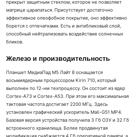
прикрыт защитным стеклом, которое не позволяет
матрице царапаться. Присутствует достаточно
эффективное олеофобное покрытие, оно эффективно
борется с отпечатками. Есть и антибликовый слой,
способный нейтрализовать воздействие солнечных
бликов.
Железо и производительность
Планшет МедиаПад М5 Лайт 8 оснащается
восьмиядерным процессором Kirin 710, который
выполнен по 12-нм техпроцессу. Он состоит из ядер
Cortex-A73 и Cortex-A53. При этом его максимальная
тактовая частота достигает 2200 МГц. Здесь
установлен графический ускоритель Mali-G51 MP4.
Базовая версия устройства получила 3 Гб ОЗУ и 32 Гб
встроенного хранилища. Более продвинутая
модификация снабжается 4 Гб оперативной памяти, а