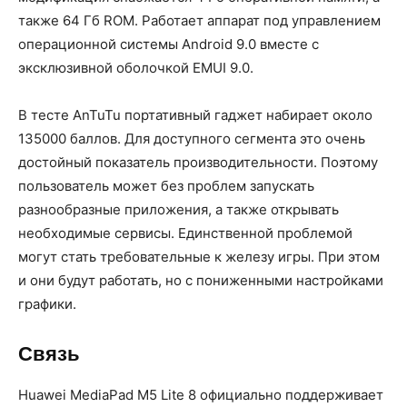
также 64 Гб ROM. Работает аппарат под управлением
операционной системы Android 9.0 вместе с
эксклюзивной оболочкой EMUI 9.0.
В тесте AnTuTu портативный гаджет набирает около
135000 баллов. Для доступного сегмента это очень
достойный показатель производительности. Поэтому
пользователь может без проблем запускать
разнообразные приложения, а также открывать
необходимые сервисы. Единственной проблемой
могут стать требовательные к железу игры. При этом
и они будут работать, но с пониженными настройками
графики.
Связь
Huawei MediaPad M5 Lite 8 официально поддерживает