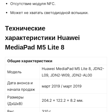
Отсутствие модуля NFC.
Может не хватать светодиодной вспышки.
Технические
характеристики Huawei
MediaPad M5 Lite 8
Общие характеристики
Huawei MediaPad M5 Lite 8, JDN2-
Модель
L09, JDN2-W09, JDN2-AL00
Дата анонса и
март 2019 / март 2019
начала продаж
Размеры
204.2 x 122.2 x 8.2 мм.
(ДxШxВ)
Вес
310 г.