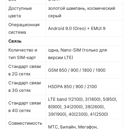
Доступные
золотой шампань, космический
цвета
серый
Операционная
Android 9.0 (Oreo) + EMUI 9
система
Связь
Количество и
одна, Nano-SIM (только для
тип SIM-карт
версии LTE)
Стандарт связи
GSM 850 / 900 / 1800 / 1900
в 2G сетях
Стандарт связи
HSDPA 850 / 900 / 2100
в 3G сетях
LTE band 1(2100), 3(1800), 5(850),
Стандарт связи
8(900), 34(2000), 38(2600),
в 4G сетях
39(1900), 40(2300), 41(2500)
Совместимость
МТС, Билайн, Мегафон,