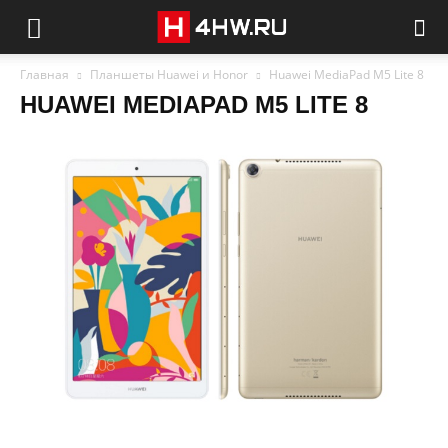
Главная
Планшеты Huawei и Honor
Huawei MediaPad M5 Lite 8
HUAWEI MEDIAPAD M5 LITE 8