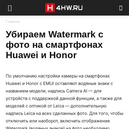
Главная
Убираем Watermark с
фото на смартфонах
Huawei и Honor
По умолчанию настройки камеры на смартфонах
Huawei и Honor с EMUI оставляют водяные знаки с
названием модели, надпись Camera AI — для
устройств с поддержкой данной функции, а также для
моделей с оптикой от Leica — дополнительную
надпись Leica на всех сделанных фото. Для того, чтобы
отключить или наоборот, включить отображение
Watermark (водяных знаков) на фото необходимо