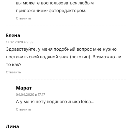
вы можете воспользоваться любым
приложением-фоторедактором.
Ответить
Елена
17.02.2020 в 9:39
Здравствуйте, у меня подобный вопрос мне нужно
поставить свой водяной знак (логотип). Возможно ли,
то как?
Ответить
Марат
04.04.2020 в 17:17
А у меня нету водяного знака leica…
Ответить
Лина