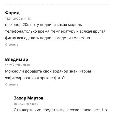
Фарид
12.04.2020 в 14:43
на хонор 20s нету подписи какая модель
телефона,только время ,температуру и всякая другая
фигня.как сделать подпись модели телефона.
Ответить
Владимир
17.02.2020 в 16:10
Можно ли добавить свой водяной знак, чтобы
зафиксировать авторское фото?
Ответить
Захар Мартов
18.02.2020 в 8:49
Стандартными средствами, к сожалению, нет. Но