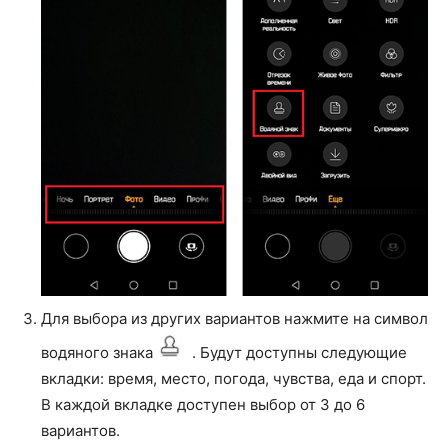
Для выбора из других вариантов нажмите на символ
водяного знака
. Будут доступны следующие
вкладки: время, место, погода, чувства, еда и спорт.
В каждой вкладке доступен выбор от 3 до 6
вариантов.