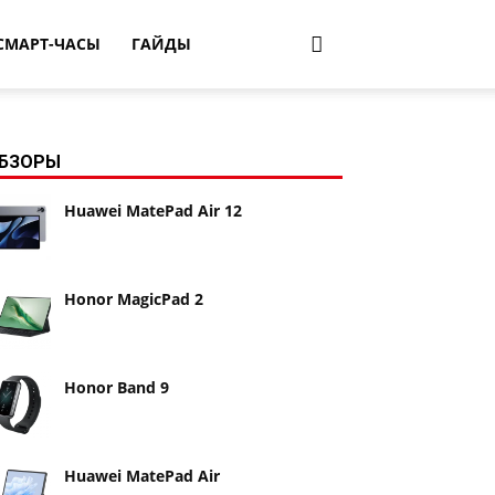
СМАРТ-ЧАСЫ
ГАЙДЫ
БЗОРЫ
Huawei MatePad Air 12
Honor MagicPad 2
Honor Band 9
Huawei MatePad Air