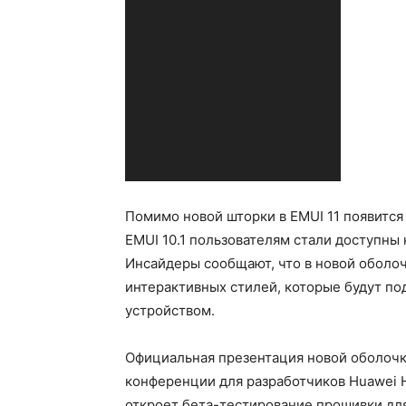
Помимо новой шторки в EMUI 11 появится
EMUI 10.1 пользователям стали доступны
Инсайдеры сообщают, что в новой оболо
интерактивных стилей, которые будут по
устройством.
Официальная презентация новой оболочки
конференции для разработчиков Huawei 
откроет бета-тестирование прошивки дл