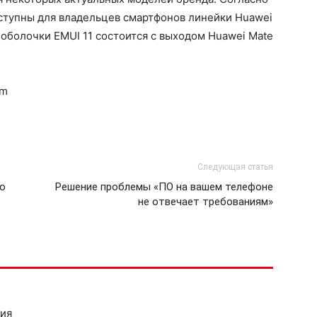
оступны для владельцев смартфонов линейки Huawei
оболочки EMUI 11 состоится с выходом Huawei Mate
om
Следующая статья
го
Решение проблемы «ПО на вашем телефоне
не отвечает требованиям»
ния