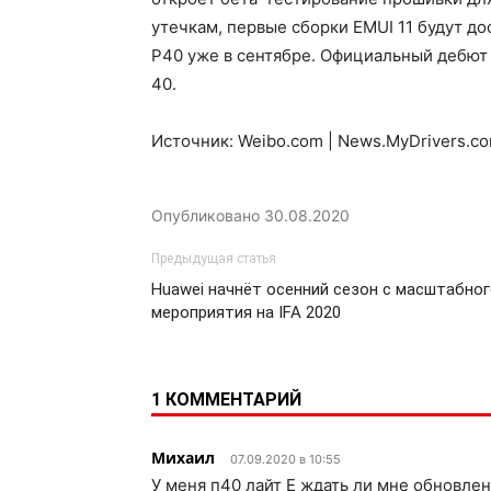
утечкам, первые сборки EMUI 11 будут д
P40 уже в сентябре. Официальный дебют 
40.
Источник: Weibo.com | News.MyDrivers.c
Опубликовано
30.08.2020
Предыдущая статья
Huawei начнёт осенний сезон с масштабно
мероприятия на IFA 2020
1 КОММЕНТАРИЙ
Михаил
07.09.2020 в 10:55
У меня п40 лайт Е ждать ли мне обновле