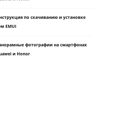
нструкция по скачиванию и установке
ем EMUI
анорамные фотографии на смартфонах
uawei и Honor