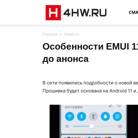
4HW
СМ
Главная
Новости
Особенности EMUI 1
до анонса
В сети появились подробности о новой в
Прошивка будет основана на Android 11 и