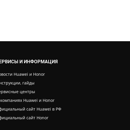
ЕРВИСЫ И ИНФОРМАЦИЯ
овости Huawei и Honor
нструкции, гайды
ервисные центры
 компаниях Huawei и Honor
фициальный сайт Huawei в РФ
фициальный сайт Honor