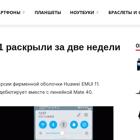
АРТФОНЫ
ПЛАНШЕТЫ
НОУТБУКИ
БРАСЛЕТЫ И 
1 раскрыли за две недели
О
ерсии фирменной оболочки Huawei EMUI 11.
 дебютирует вместе с линейкой Mate 40.