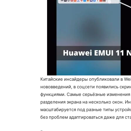
Китайские инсайдеры опубликовали в Wei
нововведений, в соцсети появились скр
функциями. Самые серьёзные изменения 
разделения экрана на несколько окон. И
масштабируется под разные типы устройс
без проблем адаптироваться даже для ст