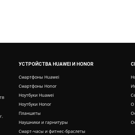
УСТРОЙСТВА HUAWEI И HONOR
С
Смартфоны Huawei
Н
Смартфоны Honor
И
Ноутбуки Huawei
С
тв
Ноутбуки Honor
О
Планшеты
О
r.
Наушники и гарнитуры
О
Смарт-часы и фитнес-браслеты