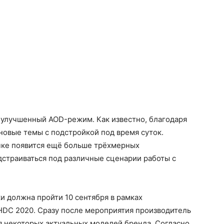
 улучшенный AOD-режим. Как известно, благодаря
 новые темы с подстройкой под время суток.
чке появится ещё больше трёхмерных
дстраиваться под различные сценарии работы с
 должна пройти 10 сентября в рамках
HDC 2020. Сразу после мероприятия производитель
я некоторых актуальных моделей бренда. Согласно