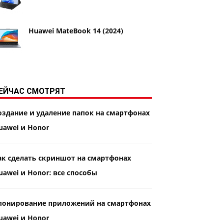
Huawei MateBook 14 (2024)
ЕЙЧАС СМОТРЯТ
оздание и удаление папок на смартфонах
uawei и Honor
ак сделать скриншот на смартфонах
uawei и Honor: все способы
лонирование приложений на смартфонах
uawei и Honor