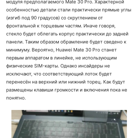
модуля предполагаемого Mate 30 Pro. Характерной
особенностью детали стали практически прямые углы
(изгиб под 90 градусов) со скруглением от
фронтальной к торцевым частям. Иначе говоря,
стекло будет облегать корпус практически до задней
панели. Таким образом обрамление будет сведено к
минимуму. Вероятно, Huawei Mate 30 Pro станет
первым аппаратом в линейке, не использующим
физические SIM-карты. Однако инсайдеры не
исключают, что соответствующий лоток будет
перенесён на верхний или нижний торец. Как будут
размещены клавиши громкости и включения пока не
понятно.