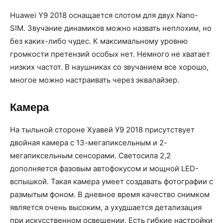
Huawei Y9 2018 оснащается слотом для двух Nano-
SIM. Звучание динамиков можно назвать неплохим, но
без каких-либо чудес. К максимальному уровню
громкости претензий особых нет. Немного не хватает
низких частот. В наушниках со звучанием все хорошо,
многое можно настраивать через эквалайзер.
Камера
На тыльной стороне Хуавей У9 2018 присутствует
двойная камера с 13-мегапиксельным и 2-
мегапиксельным сенсорами. Светосила 2,2
дополняется фазовым автофокусом и мощной LED-
вспышкой. Такая камера умеет создавать фотографии с
размытым фоном. В дневное время качество снимком
является очень высоким, а ухудшается детализация
при искусственном освещении. Есть гибкие настройки