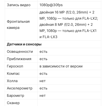
Запись видео
1080p@30fps
двойная 16 MP (f/2.0, 26mm) + 2
MP, 1080p — только для FLA-LX2;
Фронтальная
двойная 8 MP (f/2.0, 26mm) + 2
камера
MP, 1080p — только для FLA-LX1
и FLA-LX3
Датчики и сенсоры
Освещенности
есть
Приближения
есть
Гироскоп
в зависимости от версии
Компас
есть
Холла
нет
Акселерометр
есть
Барометр
нет
Сканер