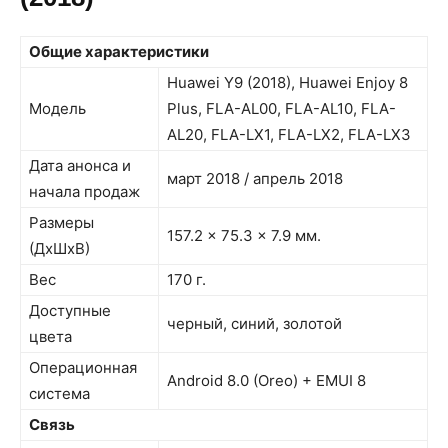
Общие характеристики
Huawei Y9 (2018), Huawei Enjoy 8
Модель
Plus, FLA-AL00, FLA-AL10, FLA-
AL20, FLA-LX1, FLA-LX2, FLA-LX3
Дата анонса и
март 2018 / апрель 2018
начала продаж
Размеры
157.2 x 75.3 x 7.9 мм.
(ДxШxВ)
Вес
170 г.
Доступные
черный, синий, золотой
цвета
Операционная
Android 8.0 (Oreo) + EMUI 8
система
Связь