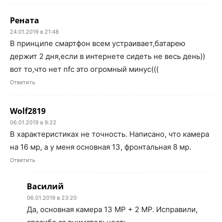
Рената
24.01.2019 в 21:48
В принципе смартфон всем устраивает,батарею
держит 2 дня,если в интернете сидеть не весь день))
вот то,что нет nfc это огромный минус(((
Ответить
Wolf2819
06.01.2019 в 9:22
В характеристиках не точность. Написано, что камера
на 16 мр, а у меня основная 13, фронтальная 8 мр.
Ответить
Василий
06.01.2019 в 23:20
Да, основная камера 13 MP + 2 MP. Исправили,