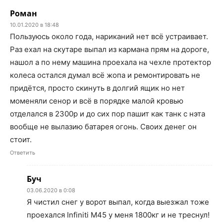
Роман
10.01.2020 в 18:48
Пользуюсь около года, нариканий нет всё устраивает.
Раз ехал на скутаре выпал из кармана прям на дороге,
нашол а по нему машина проехала на чехле протектор
колеса остался думал всё жопа и ремонтировать не
придётся, просто скинуть в долгий ящик но нет
моменяли сенор и всё в порядке малой кровью
отделался в 2300р и до сих пор пашит как танк с нэта
вообще не вылазию батарея огонь. Своих денег он
стоит.
Ответить
Буч
03.06.2020 в 0:08
Я чистил снег у ворот выпал, когда выезжал тоже
проехался Infiniti M45 у меня 1800кг и не треснул!