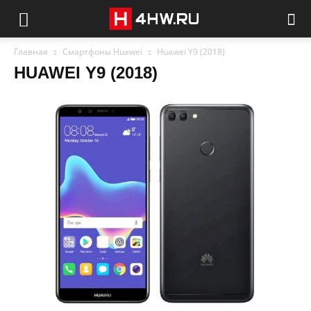
Главная
Смартфоны Huawei
Huawei Y9 (2018)
HUAWEI Y9 (2018)