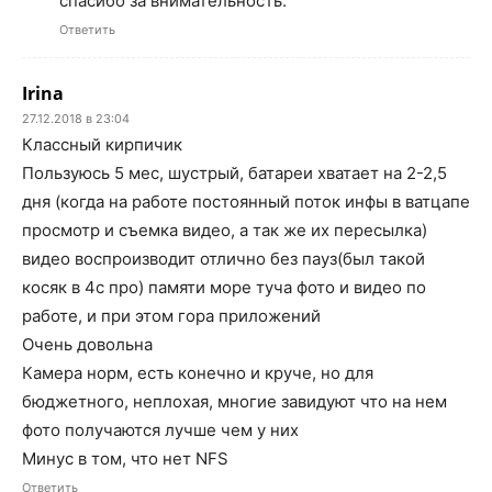
спасибо за внимательность.
Ответить
Irina
27.12.2018 в 23:04
Классный кирпичик
Пользуюсь 5 мес, шустрый, батареи хватает на 2-2,5
дня (когда на работе постоянный поток инфы в ватцапе
просмотр и съемка видео, а так же их пересылка)
видео воспроизводит отлично без пауз(был такой
косяк в 4с про) памяти море туча фото и видео по
работе, и при этом гора приложений
Очень довольна
Камера норм, есть конечно и круче, но для
бюджетного, неплохая, многие завидуют что на нем
фото получаются лучше чем у них
Минус в том, что нет NFS
Ответить