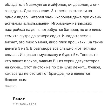
обладателей самсунгов и айфонов, оч доволен, а они
завидуют.. Для сравнения 3 телефона ставили на
одном видео. Батарея очень хорошая даже при очень
активном использовании. Игроманам на высоких
настройках на день потребуется батарея, но это лишь
тем кто с утра до вечера сидит. Иногда телефон
виснет, это либо у меня, либо глюк прошивки. За такие
деньги 5 из 5. В разговоре все слышно и отчётливо
слышат. Исправить музыкалку и будет 5+. Теперь те
кто пишет плохое, видимо Вы из серии дегустаторов
на кухне… Этот листок не по фэн шую лежит… Хуавэй,
как всегда не отстаёт от брэндов, но и является
бюджетным
Ответить
Ренат
11.12.2018 в 23:03