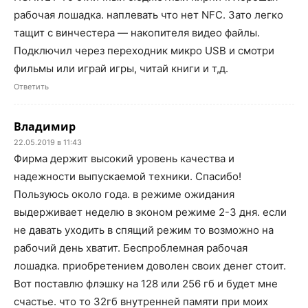
рабочая лошадка. наплевать что нет NFC. Зато легко
тащит с винчестера — накопителя видео файлы.
Подключил через переходник микро USB и смотри
фильмы или играй игры, читай книги и т,д.
Ответить
Владимир
22.05.2019 в 11:43
Фирма держит высокий уровень качества и
надежности выпускаемой техники. Спасибо!
Пользуюсь около года. в режиме ожидания
выдерживает неделю в эконом режиме 2-3 дня. если
не давать уходить в спящий режим то возможно на
рабочий день хватит. Беспроблемная рабочая
лошадка. приобретением доволен своих денег стоит.
Вот поставлю флэшку на 128 или 256 гб и будет мне
счастье. что то 32гб внутренней памяти при моих