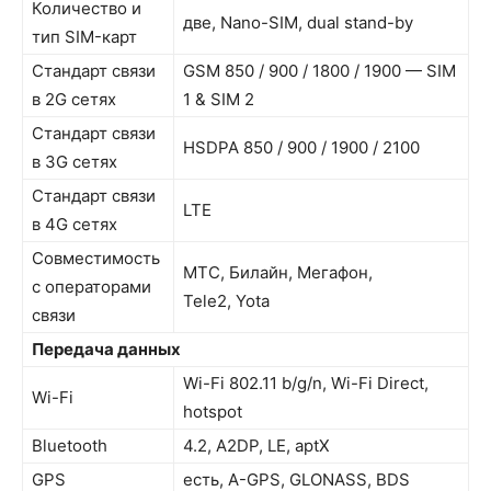
Количество и
две, Nano-SIM, dual stand-by
тип SIM-карт
Стандарт связи
GSM 850 / 900 / 1800 / 1900 — SIM
в 2G сетях
1 & SIM 2
Стандарт связи
HSDPA 850 / 900 / 1900 / 2100
в 3G сетях
Стандарт связи
LTE
в 4G сетях
Совместимость
МТС, Билайн, Мегафон,
с операторами
Tele2, Yota
связи
Передача данных
Wi-Fi 802.11 b/g/n, Wi-Fi Direct,
Wi-Fi
hotspot
Bluetooth
4.2, A2DP, LE, aptX
GPS
есть, A-GPS, GLONASS, BDS