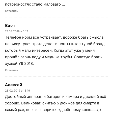
потребностях стало маловато …
Ответить
Вася
12.03.2019 в 0:17
Телефон норм всё устраивает, дороже брать смысла
не вижу тупая трата денег и понты плюс тупой брэнд
который мало интересен. Когда этот уже у меня
прошёл огонь воду и медные трубы. Советую брать
хуавэй Y9 2018.
Ответить
Алексей
28.02.2019 в 13:19
Достойный аппарат, и батарея и камера и дисплей всё
хорошо. Великоват, считаю 5 дюймов для смарта в
самый раз, но как говорится «дарённому коню…..»))