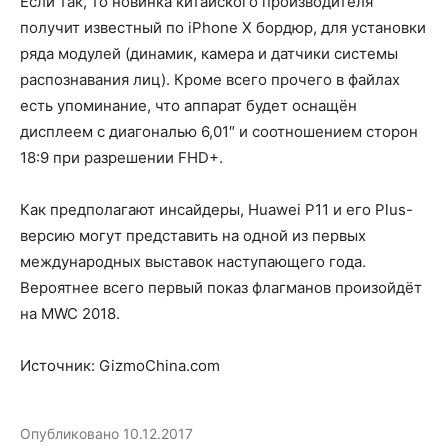
Если так, то новинка китайского производителя
получит известный по iPhone X бордюр, для установки
ряда модулей (динамик, камера и датчики системы
распознавания лиц). Кроме всего прочего в файлах
есть упоминание, что аппарат будет оснащён
дисплеем с диагональю 6,01″ и соотношением сторон
18:9 при разрешении FHD+.
Как предполагают инсайдеры, Huawei P11 и его Plus-
версию могут представить на одной из первых
международных выставок наступающего года.
Вероятнее всего первый показ флагманов произойдёт
на MWC 2018.
Источник: GizmoChina.com
Опубликовано
10.12.2017