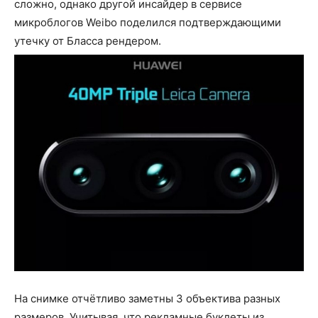
сложно, однако другой инсайдер в сервисе
микроблогов Weibo поделился подтверждающими
утечку от Бласса рендером.
На снимке отчётливо заметны 3 объектива разных
размеров. Учитывая, что рекламные буклеты из