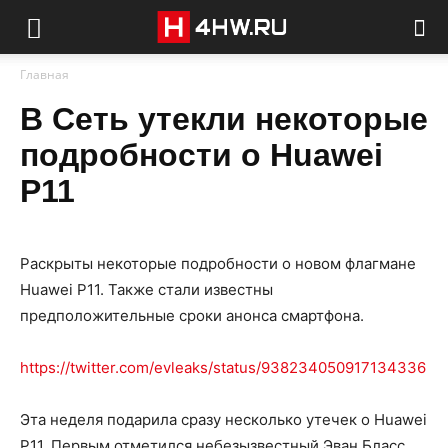
Главная
В Сеть утекли некоторые
подробности о Huawei
P11
Раскрыты некоторые подробности о новом флагмане
Huawei P11. Также стали известны
предположительные сроки анонса смартфона.
https://twitter.com/evleaks/status/938234050917134336
Эта неделя подарила сразу несколько утечек о Huawei
P11. Первым отметился небезызвестный Эван Бласс.