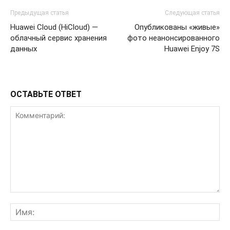
Предыдущая статья
Следующая статья
Huawei Cloud (HiCloud) —
Опубликованы «живые»
облачный сервис хранения
фото неанонсированного
данных
Huawei Enjoy 7S
ОСТАВЬТЕ ОТВЕТ