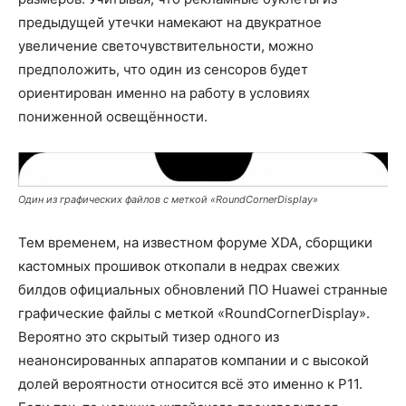
предыдущей утечки намекают на двукратное
увеличение светочувствительности, можно
предположить, что один из сенсоров будет
ориентирован именно на работу в условиях
пониженной освещённости.
Один из графических файлов с меткой «RoundCornerDisplay»
Тем временем, на известном форуме XDA, сборщики
кастомных прошивок откопали в недрах свежих
билдов официальных обновлений ПО Huawei странные
графические файлы с меткой «RoundCornerDisplay».
Вероятно это скрытый тизер одного из
неанонсированных аппаратов компании и с высокой
долей вероятности относится всё это именно к P11.