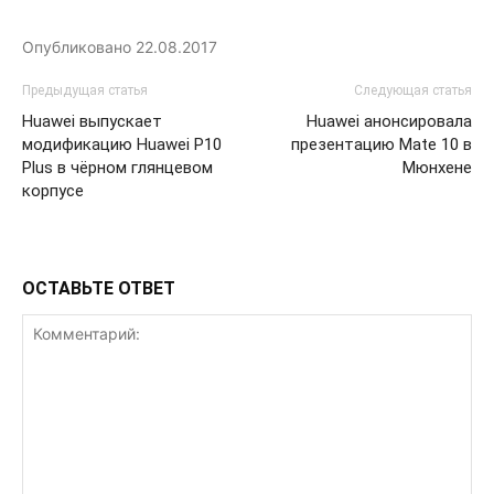
Опубликовано
22.08.2017
Предыдущая статья
Следующая статья
Huawei выпускает
Huawei анонсировала
модификацию Huawei P10
презентацию Mate 10 в
Plus в чёрном глянцевом
Мюнхене
корпусе
ОСТАВЬТЕ ОТВЕТ