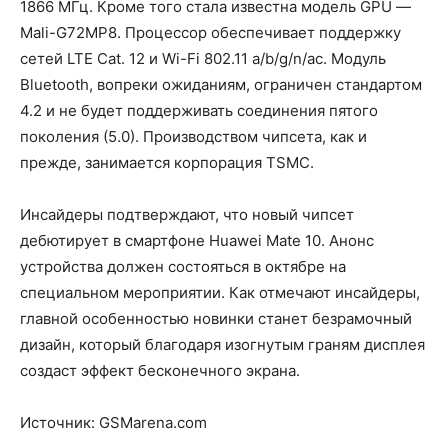
1866 МГц. Кроме того стала известна модель GPU ―
Mali-G72MP8. Процессор обеспечивает поддержку
сетей LTE Cat. 12 и Wi-Fi 802.11 a/b/g/n/ac. Модуль
Bluetooth, вопреки ожиданиям, ограничен стандартом
4.2 и не будет поддерживать соединения пятого
поколения (5.0). Производством чипсета, как и
прежде, занимается корпорация TSMC.
Инсайдеры подтверждают, что новый чипсет
дебютирует в смартфоне Huawei Mate 10. Анонс
устройства должен состояться в октябре на
специальном мероприятии. Как отмечают инсайдеры,
главной особенностью новинки станет безрамочный
дизайн, который благодаря изогнутым граням дисплея
создаст эффект бесконечного экрана.
Источник: GSMarena.com