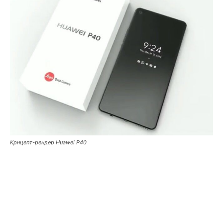
Крнцепт-рендер Huawei P40