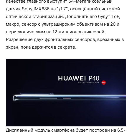
качестве главного выступит 64-мегапиксельный
датчик Sony IMX686 на 1/1.7″, оснащённый системой
оптической стабилизации. Дополнять его будут ToF,
макро, сенсор с ультрашироким объективом на 20 и
перископическим на 12 миллионов пикселей.
Разрешение двух фронтальных сенсоров, врезанных в
экран, пока держится в секрете.
Дисплейный модуль смартфона будет построен на 6,5-