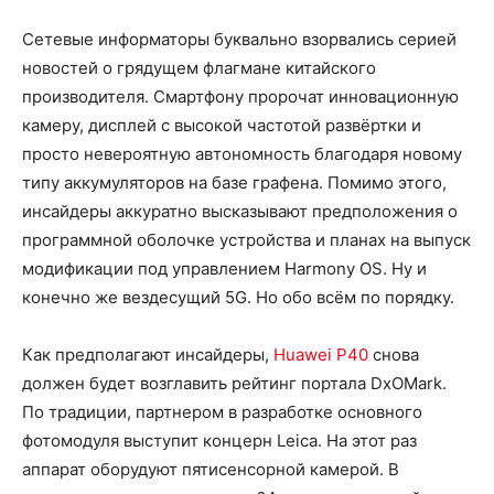
Сетевые информаторы буквально взорвались серией
новостей о грядущем флагмане китайского
производителя. Смартфону пророчат инновационную
камеру, дисплей с высокой частотой развёртки и
просто невероятную автономность благодаря новому
типу аккумуляторов на базе графена. Помимо этого,
инсайдеры аккуратно высказывают предположения о
программной оболочке устройства и планах на выпуск
модификации под управлением Harmony OS. Ну и
конечно же вездесущий 5G. Но обо всём по порядку.
Как предполагают инсайдеры,
Huawei P40
снова
должен будет возглавить рейтинг портала DxOMark.
По традиции, партнером в разработке основного
фотомодуля выступит концерн Leica. На этот раз
аппарат оборудуют пятисенсорной камерой. В