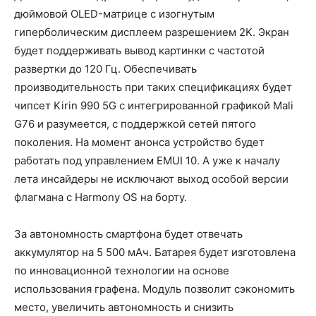
дюймовой OLED-матрице с изогнутым
гиперболическим дисплеем разрешением 2K. Экран
будет поддерживать вывод картинки с частотой
развертки до 120 Гц. Обеспечивать
производительность при таких спецификациях будет
чипсет Kirin 990 5G с интегрированной графикой Mali
G76 и разумеется, с поддержкой сетей пятого
поколения. На момент анонса устройство будет
работать под управлением EMUI 10. А уже к началу
лета инсайдеры не исключают выход особой версии
флагмана с Harmony OS на борту.
За автономность смартфона будет отвечать
аккумулятор на 5 500 мАч. Батарея будет изготовлена
по инновационной технологии на основе
использования графена. Модуль позволит сэкономить
место, увеличить автономность и снизить