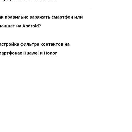
ак правильно заряжать смартфон или
ланшет на Android?
астройка фильтра контактов на
мартфонах Huawei и Honor