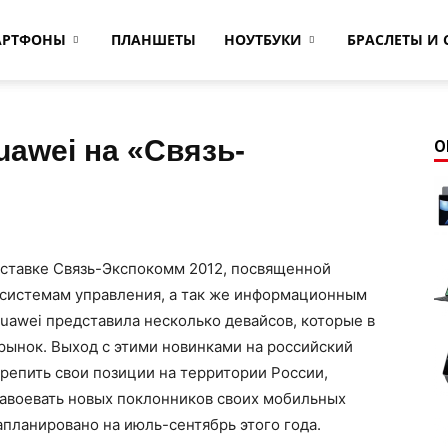
АРТФОНЫ
ПЛАНШЕТЫ
НОУТБУКИ
БРАСЛЕТЫ И 
uawei на «Связь-
О
ыставке Связь-Экспокомм 2012, посвященной
системам управления, а так же информационным
Huawei представила несколько девайсов, которые в
рынок.
Выход с этими новинками на российский
репить свои позиции на территории России,
завоевать новых поклонников своих мобильных
апланировано на июль-сентябрь этого года.