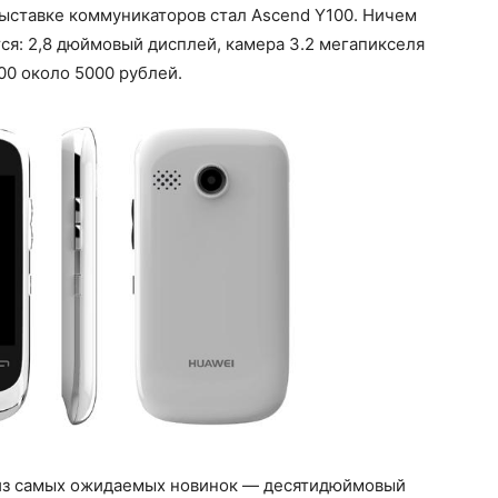
ставке коммуникаторов стал Ascend Y100. Ничем
я: 2,8 дюймовый дисплей, камера 3.2 мегапикселя
00 около 5000 рублей.
 из самых ожидаемых новинок — десятидюймовый