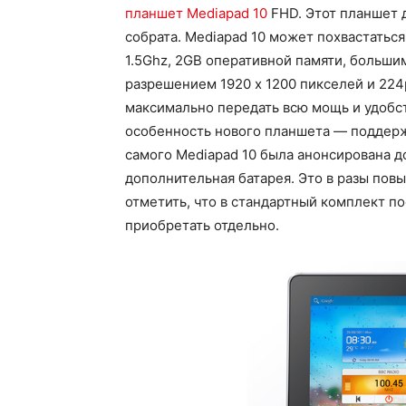
планшет Mediapad 10
FHD. Этот планшет 
собрата. Mediapad 10 может похвастаться
1.5Ghz, 2GB оперативной памяти, больши
разрешением 1920 x 1200 пикселей и 224
максимально передать всю мощь и удобс
особенность нового планшета — поддерж
самого Mediapad 10 была анонсирована до
дополнительная батарея. Это в разы пов
отметить, что в стандартный комплект по
приобретать отдельно.