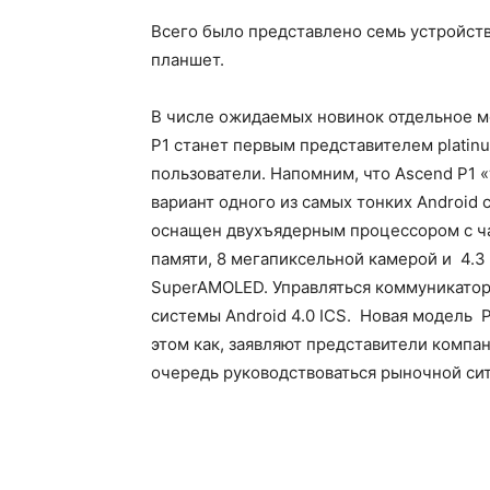
Всего было представлено семь устройств:
планшет.
В числе ожидаемых новинок отдельное м
P1 станет первым представителем platin
пользователи. Напомним, что Ascend P1 
вариант одного из самых тонких Android 
оснащен двухъядерным процессором с ча
памяти, 8 мегапиксельной камерой и 4.
SuperAMOLED. Управляться коммуникатор
системы Android 4.0 ICS. Новая модель 
этом как, заявляют представители компан
очередь руководствоваться рыночной си