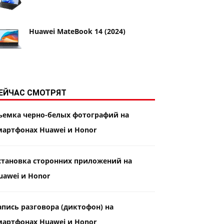
Huawei MateBook 14 (2024)
ЕЙЧАС СМОТРЯТ
ъемка черно-белых фотографий на
мартфонах Huawei и Honor
становка сторонних приложений на
uawei и Honor
апись разговора (диктофон) на
мартфонах Huawei и Honor