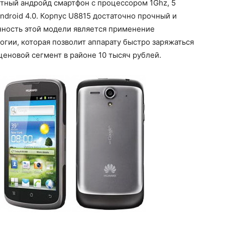
тный андройд смартфон с процессором 1Ghz, 5
droid 4.0. Корпус U8815 достаточно прочный и
нность этой модели является применение
гии, которая позволит аппарату быстро заряжаться
ценовой сегмент в районе 10 тысяч рублей.