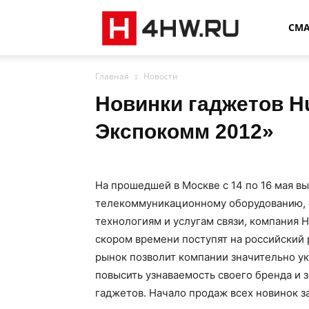
4HW
СМ
Главная
Новости
Новинки гаджетов H
Экспокомм 2012»
На прошедшей в Москве с 14 по 16 мая в
телекоммуникационному оборудованию, 
технологиям и услугам связи, компания 
скором времени поступят на российский 
рынок позволит компании значительно ук
повысить узнаваемость своего бренда и 
гаджетов. Начало продаж всех новинок з