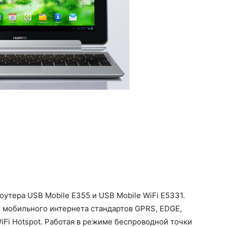
оутера USB Mobile E355 и USB Mobile WiFi E5331.
и мобильного интернета стандартов GPRS, EDGE,
iFi Hotspot. Работая в режиме беспроводной точки