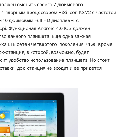
должен сменить своего 7 дюймового
 4 ядерным процессором HiSilicon K3V2 с частотой
м 10 дюймовым Full HD дисплеем с
ppi. Функционал Android 4.0 ICS должен
тво данного планшета. Еще одна важная
ка LTE сетей четвертого поколения (4G). Кроме
к-станция, в которой, возможно, будет
ысит удобство использование планшета. Но стоит
ставки док-станция не входит и ее придется