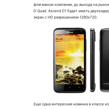
флагманом компании, до выхода на рыно
D Quad. Ascend D1 будет иметь двухъяде
экран с HD разрешением 1280х720.
Еще одна интересная новинка в классе к