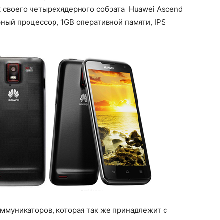
к своего четырехядерного собрата Huawei Ascend
рный процессор, 1GB оперативной памяти, IPS
оммуникаторов, которая так же принадлежит с