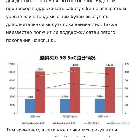
для доступа к сетям пятого поколения. Будет ли
процессор поддерживать работу с 5G на аппаратном
уровне или в тандеме с ним будем выступать
дополнительный модуль пока неизвестно. Также
неизвестно получит ли поддержку сетей пятого
поколения Honor 30S.
Тем временем, в сети уже появились результаты