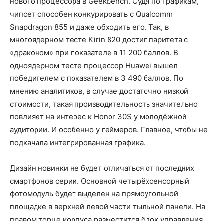
нового процессора в Geekbench. Судя по графикам,
чипсет способен конкурировать с Qualcomm
Snapdragon 855 и даже обходить его. Так, в
многоядерном тесте Kirin 820 достиг паритета с
«драконом» при показателе в 11 200 баллов. В
одноядерном тесте процессор Huawei вышел
победителем с показателем в 3 490 баллов. По
мнению аналитиков, в случае достаточно низкой
стоимости, такая производительность значительно
повлияет на интерес к Honor 30S у молодёжной
аудитории. И особенно у геймеров. Главное, чтобы не
подкачала интегрированная графика.
Дизайн новинки не будет отличаться от последних
смартфонов серии. Основной четырёхсенсорный
фотомодуль будет выделен на прямоугольной
площадке в верхней левой части тыльной панели. На
правом торце корпуса разместится блок управления