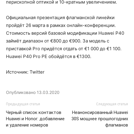
перископной оптикой и 10-кратным увеличением.
Официальная презентация флагманской линейки
пройдёт 26 марта в рамках онлайн-конференции.
Стоимость версий базовой модификации Huawei P40
займёт диапазон от €800 до €900. За модель с
приставкой Pro придётся отдать от €1 000 до €1 100.
Huawei P40 Pro PE обойдётся в €1300.
Источник: Twitter
Опубликовано
13.03.2020
Предыдущая статья
Следующая статья
Черный список контактов
Неанонсированный Huawei
Huawei и Honor: добавление
30S мощнее прошлогодних
и удаление номеров
флагманов