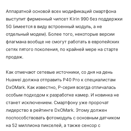
Аппаратной основой всех модификаций смартфона
выступит фирменный чипсет Kirin 990 без поддержки
5G (имеется в виду встроенный модуль, а не
отдельный модем). Более того, некоторые версии
флагмана вообще не смогут работать в европейских
сетях пятого поколения, по крайней мере на старте
продаж.
Как отмечают сетевые источники, со дня на день
Huawei должна отправить P40 Pro к специалистам
DxOMark. Как известно, P-серия всегда отличалась
особым подходом к разработке камер. И новинка не
станет исключением. Смартфону уже пророчат
лидерство в рейтинге DxOMark. Этому должен
поспособствовать фотомодуль с основным датчиком
на 52 миллиона пикселей, а также сенсор с