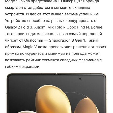
Модель была представлена 10 января. Для бренда
смартфон стал дебютом в сегменте складных
устройств. И дебют этот вышел весьма успешным.
Устройство способно на равных конкурировать с
Galaxy Z Fold 3, Xiaomi Mix Fold и Oppo Find N. Более
того, производитель использовал самый передовой
чипсет от Qualcomm — Snapdragon 8 Gen 1. Таким
образом, Magic V даже превосходит решения от своих
прямых конкурентов и минимум на полгода может
возглавить рейтинг сегмента складных флагманов с
гибкими экранами.