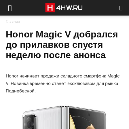
Главная
Honor Magic V добрался
до прилавков спустя
неделю после анонса
Honor начинает продажи складного смартфона Magic
V. Новинка временно станет эксклюзивом для рынка
Поднебесной.