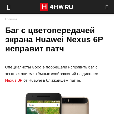
Главная
Баг с цветопередачей
экрана Huawei Nexus 6P
исправит патч
Специалисты Google пообещали исправить баг с
«выцветанием» тёмных изображений на дисплее
Nexus 6P
от Huawei в ближайшем патче.