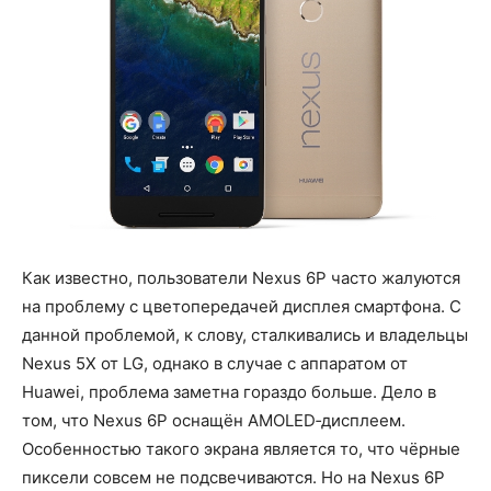
Как известно, пользователи Nexus 6P часто жалуются
на проблему с цветопередачей дисплея смартфона. С
данной проблемой, к слову, сталкивались и владельцы
Nexus 5X от LG, однако в случае с аппаратом от
Huawei, проблема заметна гораздо больше. Дело в
том, что Nexus 6P оснащён AMOLED‑дисплеем.
Особенностью такого экрана является то, что чёрные
пиксели совсем не подсвечиваются. Но на Nexus 6P