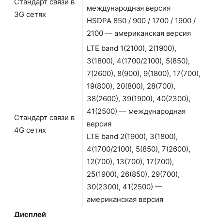
Стандарт связи в
международная версия
3G сетях
HSDPA 850 / 900 / 1700 / 1900 /
2100 — американская версия
LTE band 1(2100), 2(1900),
3(1800), 4(1700/2100), 5(850),
7(2600), 8(900), 9(1800), 17(700),
19(800), 20(800), 28(700),
38(2600), 39(1900), 40(2300),
41(2500) — международная
Стандарт связи в
версия
4G сетях
LTE band 2(1900), 3(1800),
4(1700/2100), 5(850), 7(2600),
12(700), 13(700), 17(700),
25(1900), 26(850), 29(700),
30(2300), 41(2500) —
американская версия
Дисплей