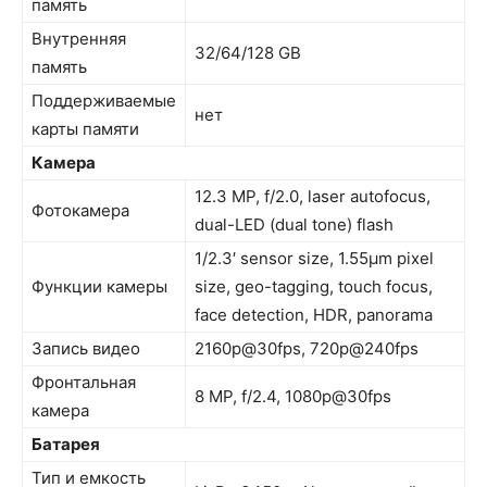
память
Внутренняя
32/64/128 GB
память
Поддерживаемые
нет
карты памяти
Камера
12.3 MP, f/2.0, laser autofocus,
Фотокамера
dual-LED (dual tone) flash
1/2.3′ sensor size, 1.55µm pixel
Функции камеры
size, geo-tagging, touch focus,
face detection, HDR, panorama
Запись видео
2160p@30fps, 720p@240fps
Фронтальная
8 MP, f/2.4, 1080p@30fps
камера
Батарея
Тип и емкость