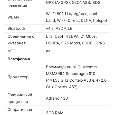
GPS (A-GPS), GLONASS/ BDS
навигация
Wi-Fi 802.11 a/b/g/n/ac, dual-
WLAN
band, Wi-Fi Direct, DLNA, hotspot
Bluetooth
v4.2, A2DP, LE
Соединение с
LTE, Cat4; HSDPA, 21 Mbps;
Интернет
HSUPA, 5.76 Mbps, EDGE, GPRS
NFC
да
Платформа
Восьмиядерный Qualcomm
MSM8994 Snapdragon 810
Процессор
(4×1.55 GHz Cortex-A53 & 4×2.0
GHz Cortex-A57)
Графический
Adreno 430
процессор
Оперативная
3GB RAM