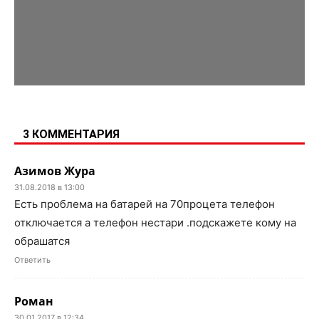
3 КОММЕНТАРИЯ
Азимов Жура
31.08.2018 в 13:00
Есть проблема на батарей на 70процета телефон
отключается а телефон нестари .подскажете кому на
обрашатся
Ответить
Роман
30.01.2017 в 12:34