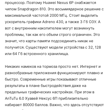
процессор. Поэтому Huawei Nexus 6P снабжается
чипом Snapdragon 810. Это восьмиядерное решение с
максимальной частотой 2000 МГц. Стоит выделить
ускоритель графики Adreno 430, а также 3 Гб ОЗУ. А
вот с внутренним накопителем могут возникнуть
проблемы, так как его объем строго ограничен. Это
значит, что карты памяти подсоединить никак не
получится. Существуют модели устройства с 32, 128
или 64 Гб встроенного хранилища.
Никаких намеков на тормоза просто нет. Интернет и
разнообразные приложения функционируют плавно и
быстро. Современные игры показывают отличные
результаты в плане быстродействия даже на
предельных графических настройках. При этом в
AnTuTu 6.0 Хуавей Нексус 6П приблизительно
набирает 80000 баллов. Важно, что здесь отсутствуют