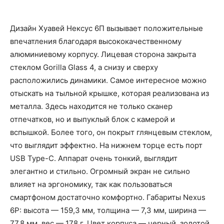
Дизайн Хуавей Нексус 6П вызывает положительные
впечатления благодаря высококачественному
алюминиевому корпусу. Лицевая сторона закрыта
стеклом Gorilla Glass 4, а снизу и сверху
расположились динамики. Самое интересное можно
отыскать на тыльной крышке, которая реализована из
металла. Здесь находится не только сканер
отпечатков, но и выпуклый блок с камерой и
вспышкой. Более того, он покрыт глянцевым стеклом,
что выглядит эффектно. На нижнем торце есть порт
USB Type-C. Аппарат очень тонкий, выглядит
элегантно и стильно. Огромный экран не сильно
влияет на эргономику, так как пользоваться
смартфоном достаточно комфортно. Габариты Nexus
6P: высота — 159,3 мм, толщина — 7,3 мм, ширина —
77,8 мм, вес — 178 г. Цвет корпуса — черный, золотой,