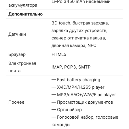
Li-Po 3450 mAh несъемный
аккумулятора
Дополнительно
3D touch, быстрая зарядка,
зарядка других устройств,
Датчики
сканер отпечатка пальца,
двойная камера, NFC
Браузер
HTML5
Электронная
IMAP, POP3, SMTP
почта
— Fast battery charging
— XviD/MP4/H.265 player
— MP3/eAAC+/WAV/Flac player
Прочее
— Просмотрщик документов
— Органайзер
— Голосовой набор, голосовые
команды