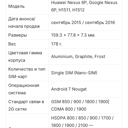
Huawei Nexus 6P, Google Nexus
Модель
6P, H1511, H1512
Дата анонса/
сентябрь 2015 / сентябрь 2016
начала продаж
Размеры
159.3 x 77.8 x 7.3 мм.
Вес
178 г.
Цветовая гамма
Aluminium, Graphite, Frost
корпуса
Количество и тип
Single SIM (Nano-SIM)
SIM-карт
Операционная
Android 7 Nougat
система
Стандарт связи в
GSM 850 / 900 / 1800 / 1900|
2G сетях
CDMA 800 / 1900
HSDPA 800 / 850 / 900 / 1700 /
1800 / 1900 / 2100 —