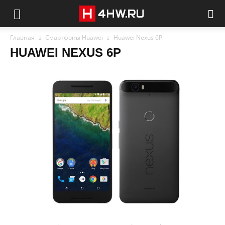
Главная
Смартфоны Huawei
Huawei Nexus 6P
HUAWEI NEXUS 6P