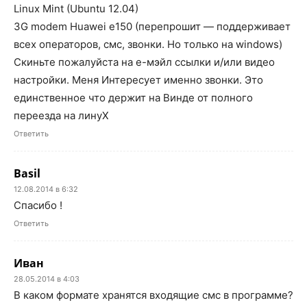
Linux Mint (Ubuntu 12.04)
3G modem Huawei e150 (перепрошит — поддерживает
всех операторов, смс, звонки. Но только на windows)
Скиньте пожалуйста на е-мэйл ссылки и/или видео
настройки. Меня Интересует именно звонки. Это
единственное что держит на Винде от полного
переезда на линуХ
Ответить
Basil
12.08.2014 в 6:32
Спасибо !
Ответить
Иван
28.05.2014 в 4:03
В каком формате хранятся входящие смс в программе?