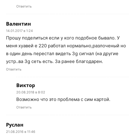
Ответить
Валентин
14.01.2017 в 1:24
Прошу поделиться если у кого подобное бывало. У
меня хуавей е 220 работал нормально,разлоченый но
в один день перестал видеть 3g сигнал (на другие
устр..ва 3g сеть есть. За ранее благодарен.
Ответить
Виктор
20.08.2018 в 8:02
Возможно что это проблема с сим картой.
Ответить
Руслан
21.08.2016 в 11:46