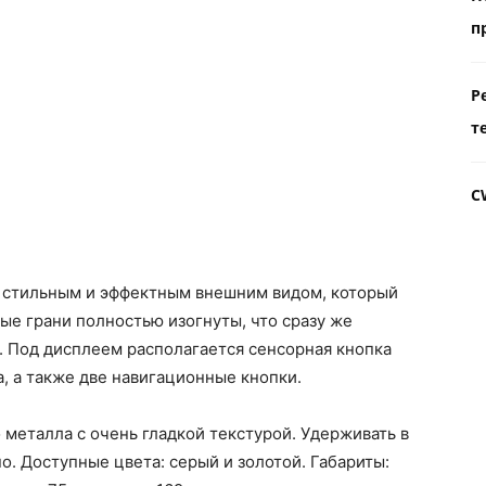
п
Р
т
C
 стильным и эффектным внешним видом, который
ые грани полностью изогнуты, что сразу же
т. Под дисплеем располагается сенсорная кнопка
, а также две навигационные кнопки.
 металла с очень гладкой текстурой. Удерживать в
о. Доступные цвета: серый и золотой. Габариты: