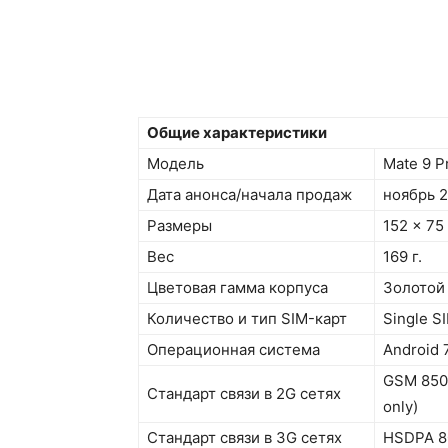
Общие характеристики
Модель
Mate 9 P
Дата анонса/начала продаж
ноябрь 2
Размеры
152 x 75 
Вес
169 г.
Цветовая гамма корпуса
Золотой
Количество и тип SIM-карт
Single S
Операционная система
Android 
GSM 850 
Стандарт связи в 2G сетях
only)
Стандарт связи в 3G сетях
HSDPA 80