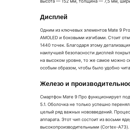
высота — 152 мм, толщина — 7,5 мм, шири
Дисплей
Одним из ключевых элементов Mate 9 Pr
AMOLED и боковыми изгибами. Стоит отм
1440 точек. Благодаря этому детализаци
наилучшей безопасности дисплей покрыт 
на высоком уровне, то же самое можно с
особым образом, чтобы было удобно чита
Железо и производительно
Смартфон Мате 9 Про функционирует под
5.1. Оболочка не только успешно переня
целый ряд важных нововведений. Процес
аппарата. Этот чип состоит из восьми яд
высокопроизводительными (Cortex-A73).