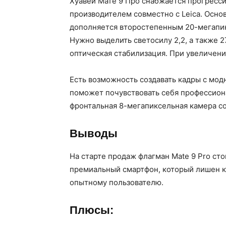
Хуавей Мате 9 Про снабжается прогресси
производителем совместно с Leica. Осно
дополняется второстепенным 20-мегап
Нужно выделить светосилу 2,2, а также 
оптическая стабилизация. При увеличени
Есть возможность создавать кадры с мо
поможет почувствовать себя профессион
фронтальная 8-мегапиксельная камера со 
Выводы
На старте продаж флагман Mate 9 Pro ст
премиальный смартфон, который лишен к
опытному пользователю.
Плюсы: