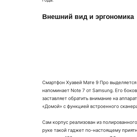
Внешний вид и эргономика
Смартфон Хуавей Мате 9 Про выделяется
напоминает Note 7 от Samsung. Его боков
заставляет обратить внимание на аппара
«Домой» с функцией встроенного сканера
Сам корпус реализован из полированного
руке такой гаджет по-настоящему приятн