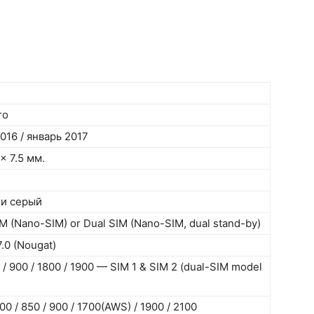
ro
016 / январь 2017
x 7.5 мм.
 и серый
IM (Nano-SIM) or Dual SIM (Nano-SIM, dual stand-by)
7.0 (Nougat)
/ 900 / 1800 / 1900 — SIM 1 & SIM 2 (dual-SIM model
0 / 850 / 900 / 1700(AWS) / 1900 / 2100