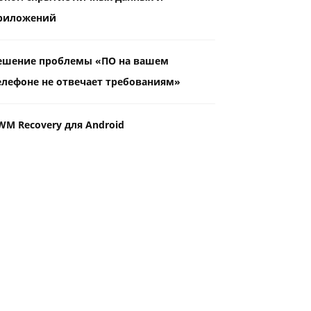
риложений
ешение проблемы «ПО на вашем
елефоне не отвечает требованиям»
WM Recovery для Android