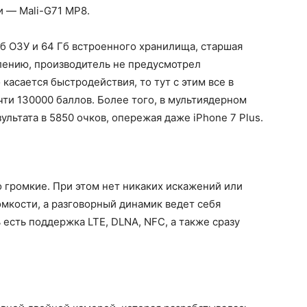
и — Mali-G71 MP8.
б ОЗУ и 64 Гб встроенного хранилища, старшая
лению, производитель не предусмотрел
касается быстродействия, то тут с этим все в
чти 130000 баллов. Более того, в мультиядерном
ультата в 5850 очков, опережая даже iPhone 7 Plus.
о громкие. При этом нет никаких искажений или
мкости, а разговорный динамик ведет себя
 есть поддержка LTE, DLNA, NFC, а также сразу