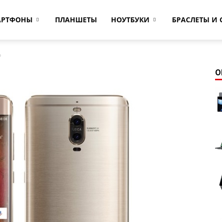
АРТФОНЫ
ПЛАНШЕТЫ
НОУТБУКИ
БРАСЛЕТЫ И 
o
О