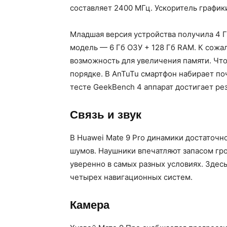
составляет 2400 МГц. Ускоритель график
Младшая версия устройства получила 4 Г
модель — 6 Гб ОЗУ + 128 Гб RAM. К сожа
возможность для увеличения памяти. Что 
порядке. В AnTuTu смартфон набирает по
тесте GeekBench 4 аппарат достигает рез
Связь и звук
В Huawei Mate 9 Pro динамики достаточн
шумов. Наушники впечатляют запасом гро
уверенно в самых разных условиях. Здесь
четырех навигационных систем.
Камера