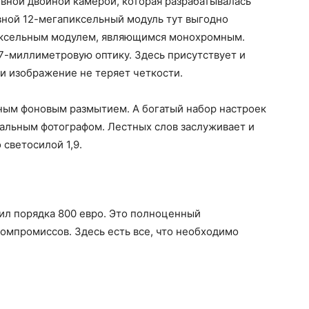
вной двойной камерой, которая разрабатывалась
вной 12-мегапиксельный модуль тут выгодно
иксельным модулем, являющимся монохромным.
27-миллиметровую оптику. Здесь присутствует и
и изображение не теряет четкости.
дным фоновым размытием. А богатый набор настроек
альным фотографом. Лестных слов заслуживает и
светосилой 1,9.
оил порядка 800 евро. Это полноценный
омпромиссов. Здесь есть все, что необходимо