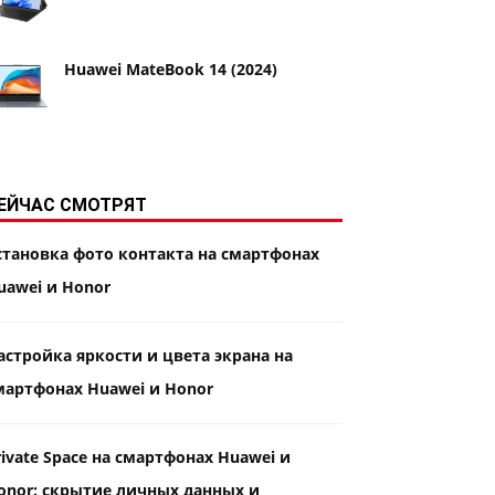
Huawei MateBook 14 (2024)
ЕЙЧАС СМОТРЯТ
становка фото контакта на смартфонах
uawei и Honor
астройка яркости и цвета экрана на
мартфонах Huawei и Honor
rivate Space на смартфонах Huawei и
onor: скрытие личных данных и