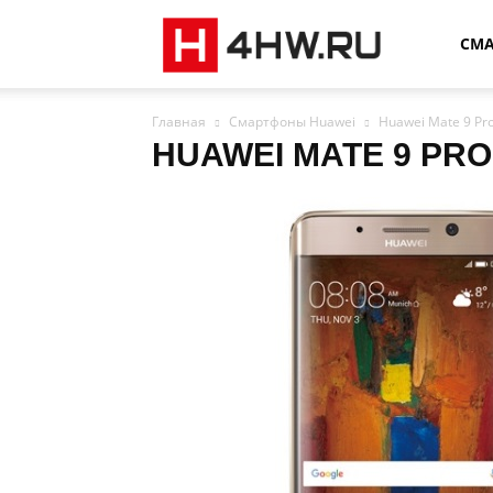
4HW
СМ
Главная
Смартфоны Huawei
Huawei Mate 9 Pr
HUAWEI MATE 9 PRO