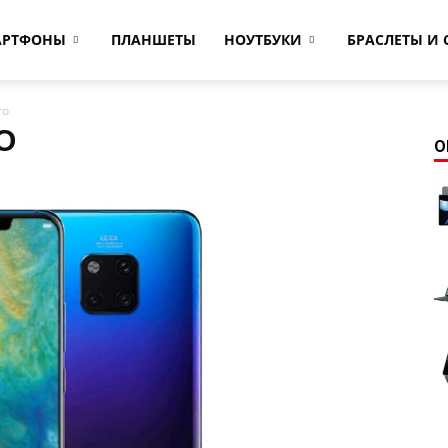
АРТФОНЫ
ПЛАНШЕТЫ
НОУТБУКИ
БРАСЛЕТЫ И 
ro
O
О