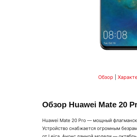
Обзор
|
Характ
Обзор Huawei Mate 20 P
Huawei Mate 20 Pro — мощный флагманск
Устройство снабжается огромным безра
от Leica. Анонс данной модели — октябрь