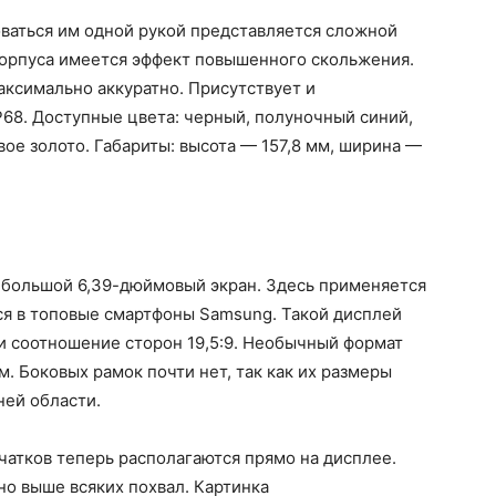
оваться им одной рукой представляется сложной
корпуса имеется эффект повышенного скольжения.
ксимально аккуратно. Присутствует и
P68. Доступные цвета: черный, полуночный синий,
ое золото. Габариты: высота — 157,8 мм, ширина —
ь большой 6,39-дюймовый экран. Здесь применяется
ся в топовые смартфоны Samsung. Такой дисплей
и соотношение сторон 19,5:9. Необычный формат
. Боковых рамок почти нет, так как их размеры
ней области.
чатков теперь располагаются прямо на дисплее.
но выше всяких похвал. Картинка