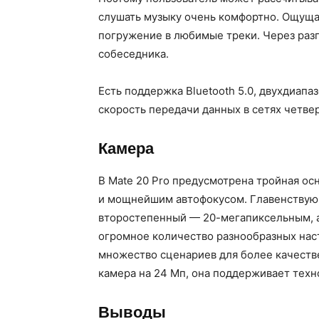
слушать музыку очень комфортно. Ощущае
погружение в любимые треки. Через раз
собеседника.
Есть поддержка Bluetooth 5.0, двухдиапаз
скорость передачи данных в сетях четвер
Камера
В Mate 20 Pro предусмотрена тройная осн
и мощнейшим автофокусом. Главенствую
второстепенный — 20-мегапиксельным, а
огромное количество разнообразных нас
множество сценариев для более качеств
камера на 24 Мп, она поддерживает тех
Выводы