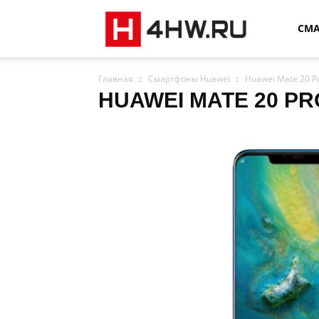
4HW
СМ
Главная
Смартфоны Huawei
Huawei Mate 20 P
HUAWEI MATE 20 PR