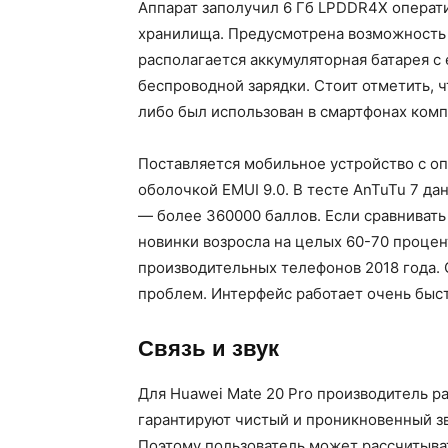
Аппарат заполучил 6 Гб LPDDR4X операти
хранилища. Предусмотрена возможность 
располагается аккумуляторная батарея с
беспроводной зарядки. Стоит отметить, 
либо был использован в смартфонах комп
Поставляется мобильное устройство с о
оболочкой EMUI 9.0. В тесте AnTuTu 7 д
— более 360000 баллов. Если сравниват
новинки возросла на целых 60-70 процент
производительных телефонов 2018 года. 
проблем. Интерфейс работает очень быс
Связь и звук
Для Huawei Mate 20 Pro производитель р
гарантируют чистый и проникновенный зв
Поэтому пользователь может рассчитыват