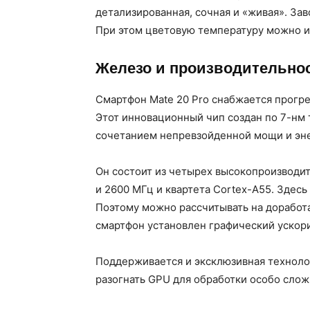
детализированная, сочная и «живая». За
При этом цветовую температуру можно и
Железо и производительно
Смартфон Mate 20 Pro снабжается прогр
Этот инновационный чип создан по 7-нм 
сочетанием непревзойденной мощи и эн
Он состоит из четырех высокопроизводит
и 2600 МГц и квартета Cortex-A55. Здес
Поэтому можно рассчитывать на доработ
смартфон установлен графический ускори
Поддерживается и эксклюзивная техноло
разогнать GPU для обработки особо слож