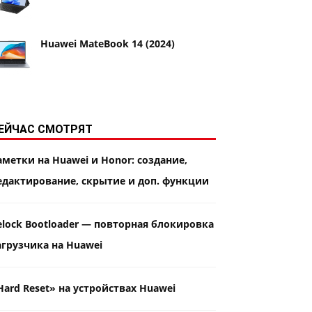
Huawei MateBook 14 (2024)
ЕЙЧАС СМОТРЯТ
аметки на Huawei и Honor: создание,
едактирование, скрытие и доп. функции
elock Bootloader — повторная блокировка
агрузчика на Huawei
Hard Reset» на устройствах Huawei