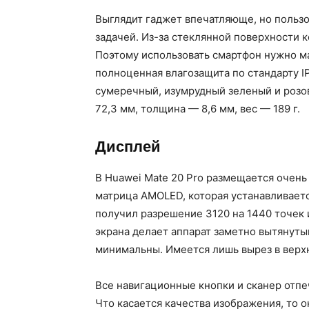
Выглядит гаджет впечатляюще, но польз
задачей. Из-за стеклянной поверхности 
Поэтому использовать смартфон нужно ма
полноценная влагозащита по стандарту I
сумеречный, изумрудный зеленый и розов
72,3 мм, толщина — 8,6 мм, вес — 189 г.
Дисплей
В Huawei Mate 20 Pro размещается очен
матрица AMOLED, которая устанавливает
получил разрешение 3120 на 1440 точек 
экрана делает аппарат заметно вытянутым
минимальны. Имеется лишь вырез в верх
Все навигационные кнопки и сканер отпе
Что касается качества изображения, то о