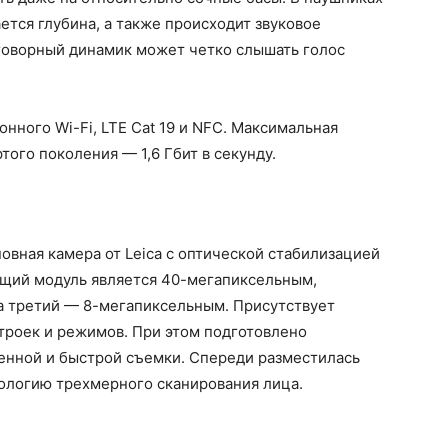
тся глубина, а также происходит звуковое
говорный динамик может четко слышать голос
онного Wi-Fi, LTE Cat 19 и NFC. Максимальная
того поколения — 1,6 Гбит в секунду.
овная камера от Leica с оптической стабилизацией
щий модуль является 40-мегапиксельным,
 третий — 8-мегапиксельным. Присутствует
троек и режимов. При этом подготовлено
енной и быстрой съемки. Спереди разместилась
нологию трехмерного сканирования лица.