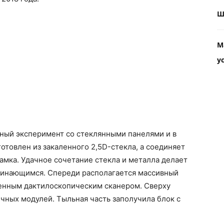
Ш
М
у
ный эксперимент со стеклянными панелями и в
готовлен из закаленного 2,5D-стекла, а соединяет
амка. Удачное сочетание стекла и металла делает
минающимся. Спереди располагается массивный
оенным дактилоскопическим сканером. Сверху
чных модулей. Тыльная часть заполучила блок с