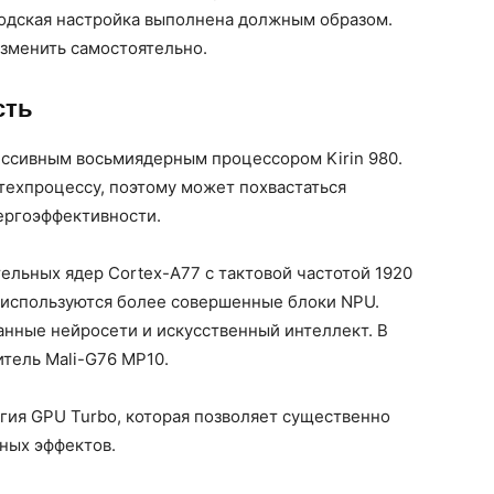
водская настройка выполнена должным образом.
зменить самостоятельно.
сть
ессивным восьмиядерным процессором Kirin 980.
техпроцессу, поэтому может похвастаться
ергоэффективности.
ельных ядер Cortex-A77 с тактовой частотой 1920
ь используются более совершенные блоки NPU.
анные нейросети и искусственный интеллект. В
тель Mali-G76 MP10.
гия GPU Turbo, которая позволяет существенно
ных эффектов.