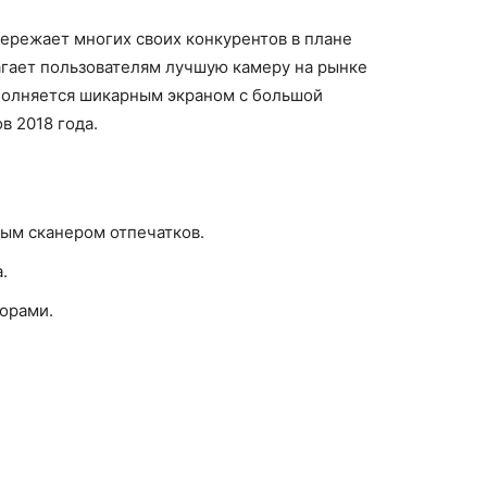
пережает многих своих конкурентов в плане
агает пользователям лучшую камеру на рынке
полняется шикарным экраном с большой
в 2018 года.
ым сканером отпечатков.
.
орами.