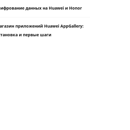
ифрование данных на Huawei и Honor
агазин приложений Huawei AppGallery:
становка и первые шаги