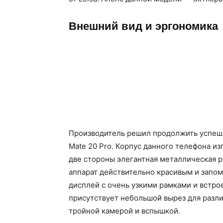
Внешний вид и эргономика
Производитель решил продолжить успеш
Mate 20 Pro. Корпус данного телефона из
две стороны элегантная металлическая р
аппарат действительно красивым и запо
дисплей с очень узкими рамками и встр
присутствует небольшой вырез для разли
тройной камерой и вспышкой.