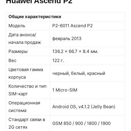
Huawei Ascend P2
Общие характеристики
Модель
P2-6011 Ascend P2
Дата анонса/
февраль 2013
начала продаж
Размеры
136.2 x 66.7 x 8.4 мм.
Вес
122 г.
Цветовая гамма
черный, белый, красный
корпуса
Количество и тип
1 Micro-SIM
SIM-карт
Операционная
Android OS, v4.1.2 (Jelly Bean)
система
Стандарт связи в
GSM 850 / 900 / 1800 / 1900
2G сетях