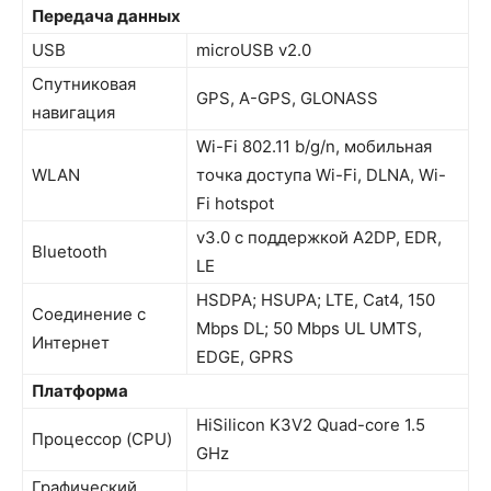
Передача данных
USB
microUSB v2.0
Спутниковая
GPS, A-GPS, GLONASS
навигация
Wi-Fi 802.11 b/g/n, мобильная
WLAN
точка доступа Wi-Fi, DLNA, Wi-
Fi hotspot
v3.0 с поддержкой A2DP, EDR,
Bluetooth
LE
HSDPA; HSUPA; LTE, Cat4, 150
Соединение с
Mbps DL; 50 Mbps UL UMTS,
Интернет
EDGE, GPRS
Платформа
HiSilicon K3V2 Quad-core 1.5
Процессор (CPU)
GHz
Графический