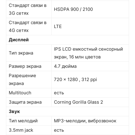
Стандарт связи в
HSDPA 900 / 2100
3G сетях
Стандарт связи в
LTE
4G сетях
Дисплей
IPS LCD емкостный сенсорный
Тип экрана
экран, 16 млн цветов
Размер экрана
4.7 дюйма
Разрешение
720 x 1280 , 312 ppi
экрана
Multitouch
есть
Защита экрана
Corning Gorilla Glass 2
Звук
Тип мелодий
MP3-мелодии, виброзвонок
3.5mm jack
есть