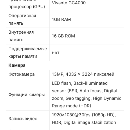
Vivante GC4000
процессор (GPU)
Оперативная
1GB RAM
память
Внутренняя
16 GB ROM
память
Поддерживаемые
нет
карты памяти
Камера
Фотокамера
13MP, 4032 x 3224 пикселей
LED flash, Back-illuminated
sensor (BSI), Auto focus, Digital
Функции камеры
zoom, Geo tagging, High Dynamic
Range mode (HDR)
1920×1080@30fps (1080p HD),
Запись видео
HDR, Digital image stabilization