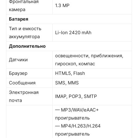
Фронтальная
1.3 MP
камера
Батарея
Тип и емкость
Li-Ion 2420 mAh
аккумулятора
Дополнительно
освещенности, приближения,
Датчики
гироскоп, компас
Браузер
HTML5, Flash
Сообщения
SMS, MMS
Электронная
IMAP, POP3, SMTP
почта
— MP3/WAV/eAAC+
проигрыватель
— MP4/H.263/H.264
проигрыватель