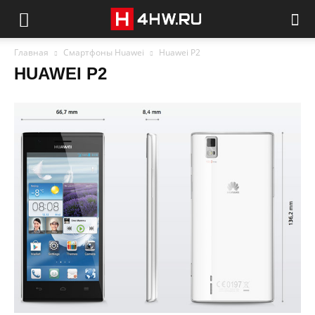
Главная
Смартфоны Huawei
Huawei P2
HUAWEI P2