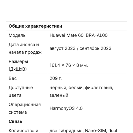
Общие характеристики
Модель
Huawei Mate 60, BRA-AL00
Дата анонса и
август 2023 / сентябрь 2023
начала продаж
Размеры
161.4 x 76 x 8 мм.
(ДxШxВ)
Вес
209 г.
Доступные
черный, белый, фиолетовый,
цвета
зеленый
Операционная
HarmonyOS 4.0
система
Связь
Количество и
две гибридные, Nano-SIM, dual