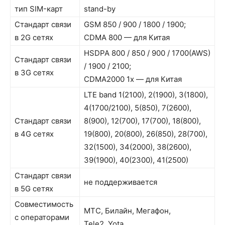
тип SIM-карт
stand-by
Стандарт связи
GSM 850 / 900 / 1800 / 1900;
в 2G сетях
CDMA 800 — для Китая
HSDPA 800 / 850 / 900 / 1700(AWS)
Стандарт связи
/ 1900 / 2100;
в 3G сетях
CDMA2000 1x — для Китая
LTE band 1(2100), 2(1900), 3(1800),
4(1700/2100), 5(850), 7(2600),
Стандарт связи
8(900), 12(700), 17(700), 18(800),
в 4G сетях
19(800), 20(800), 26(850), 28(700),
32(1500), 34(2000), 38(2600),
39(1900), 40(2300), 41(2500)
Стандарт связи
не поддерживается
в 5G сетях
Совместимость
МТС, Билайн, Мегафон,
с операторами
Tele2, Yota