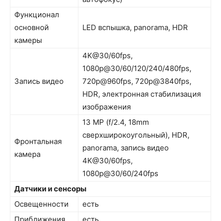
Функционал
основной
LED вспышка, panorama, HDR
камеры
4K@30/60fps,
1080p@30/60/120/240/480fps,
Запись видео
720p@960fps, 720p@3840fps,
HDR, электронная стабилизация
изображения
13 MP (f/2.4, 18mm
сверхширокоугольный), HDR,
Фронтальная
panorama, запись видео
камера
4K@30/60fps,
1080p@30/60/240fps
Датчики и сенсоры
Освещенности
есть
Приближения
есть