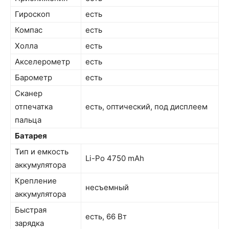
Гироскоп
есть
Компас
есть
Холла
есть
Акселерометр
есть
Барометр
есть
Сканер
отпечатка
есть, оптический, под дисплеем
пальца
Батарея
Тип и емкость
Li-Po 4750 mAh
аккумулятора
Крепление
несъемный
аккумулятора
Быстрая
есть, 66 Вт
зарядка