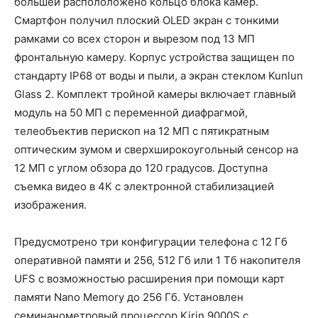
большей распололожено кольцо блока камер.
Смартфон получил плоский OLED экран с тонкими
рамками со всех сторон и вырезом под 13 МП
фронтальную камеру. Корпус устройства защищен по
стандарту IP68 от воды и пыли, а экран стеклом Kunlun
Glass 2. Комплект тройной камеры включает главный
модуль на 50 МП с переменной диафрагмой,
телеобъектив перископ на 12 МП с пятикратным
оптическим зумом и сверхширокоугольный сенсор на
12 МП с углом обзора до 120 градусов. Доступна
съемка видео в 4К с электронной стабилизацией
изображения.
Предусмотрено три конфигурации телефона с 12 Гб
оперативной памяти и 256, 512 Гб или 1 Тб накопителя
UFS с возможностью расширения при помощи карт
памяти Nano Memory до 256 Гб. Установлен
семинанометровый процессор Kirin 9000S с