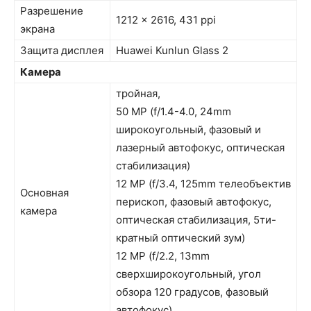
Разрешение
1212 x 2616, 431 ppi
экрана
Защита дисплея
Huawei Kunlun Glass 2
Камера
тройная,
50 MP (f/1.4-4.0, 24mm
широкоугольный, фазовый и
лазерный автофокус, оптическая
стабилизация)
12 MP (f/3.4, 125mm телеобъектив
Основная
перископ, фазовый автофокус,
камера
оптическая стабилизация, 5ти-
кратный оптический зум)
12 MP (f/2.2, 13mm
сверхширокоугольный, угол
обзора 120 градусов, фазовый
автофокус)