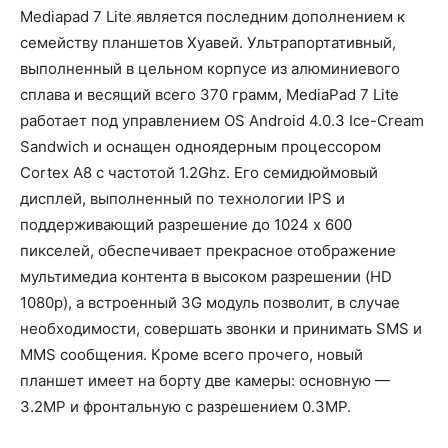
Mediapad 7 Lite является последним дополнением к
семейству планшетов Хуавей. Ультрапортативный,
выполненный в цельном корпусе из алюминиевого
сплава и весящий всего 370 грамм, MediaPad 7 Lite
работает под управлением OS Android 4.0.3 Ice-Cream
Sandwich и оснащен одноядерным процессором
Cortex A8 с частотой 1.2Ghz. Его семидюймовый
дисплей, выполненный по технологии IPS и
поддерживающий разрешение до 1024 x 600
пикселей, обеспечивает прекрасное отображение
мультимедиа контента в высоком разрешении (HD
1080p), а встроенный 3G модуль позволит, в случае
необходимости, совершать звонки и принимать SMS и
MMS сообщения. Кроме всего прочего, новый
планшет имеет на борту две камеры: основную —
3.2MP и фронтальную с разрешением 0.3MP.