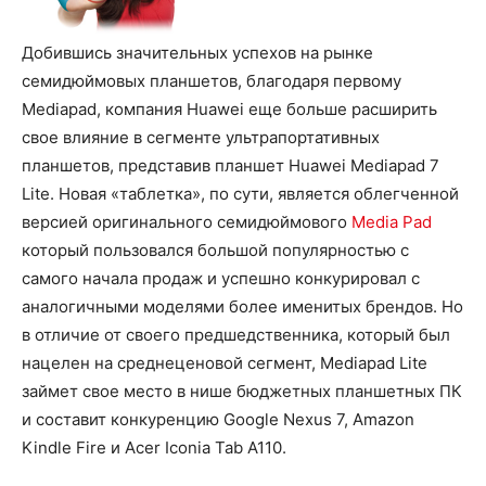
Добившись значительных успехов на рынке
семидюймовых планшетов, благодаря первому
Mediapad, компания Huawei еще больше расширить
свое влияние в сегменте ультрапортативных
планшетов, представив планшет Huawei Mediapad 7
Lite.
Новая «таблетка», по сути, является облегченной
версией оригинального семидюймового
Media Pad
который пользовался большой популярностью с
самого начала продаж и успешно конкурировал с
аналогичными моделями более именитых брендов. Но
в отличие от своего предшедственника, который был
нацелен на среднеценовой сегмент, Mediapad Lite
займет свое место в нише бюджетных планшетных ПК
и составит конкуренцию Google Nexus 7, Amazon
Kindle Fire и Acer Iconia Tab A110.