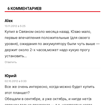
6 КОММЕНТАРИЕВ
Alex
13.11.2012 в 5:25
Купил в Связном около месяца назад. Юзаю мало,
первые впечатления положительные (для своего
уровня), ожидания по аккумулятору были чуть выше —
держит около 2-х часов,может надо кукую прогу
установить…
Ответить
Юрий
02.10.2012 в 0:33
Все же очень интересно, когда можно будет купить
этот планшет?
Обещали в сентябре, а уже октябрь, и нигде нет(в
связном только предзаказ — т.е. неизвестно когда