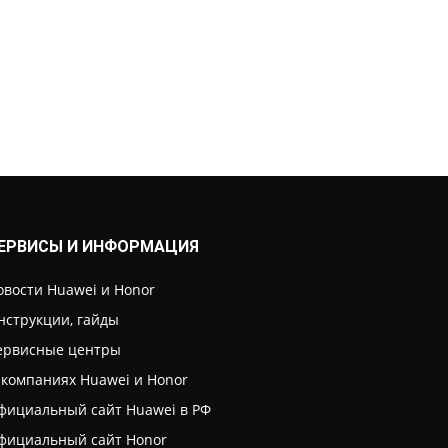
ЕРВИСЫ И ИНФОРМАЦИЯ
овости Huawei и Honor
нструкции, гайды
ервисные центры
 компаниях Huawei и Honor
фициальный сайт Huawei в РФ
фициальный сайт Honor