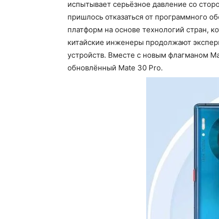
испытывает серьёзное давление со стор
пришлось отказаться от программного о
платформ на основе технологий стран, к
китайские инженеры продолжают экспер
устройств. Вместе с новым флагманом Ma
обновлённый Mate 30 Pro.