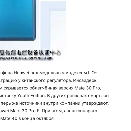
ртфона Huawei под модельным индексом LIO-
трацию у китайского регулятора. Инсайдеры
 скрывается облегчённая версия Mate 30 Pro,
ставку Youth Edition. В других регионах смартфон
 Теперь же источники внутри компании утверждают,
wei Mate 30 Pro E. При этом, анонс аппарата
Mate 40 в конце октября.