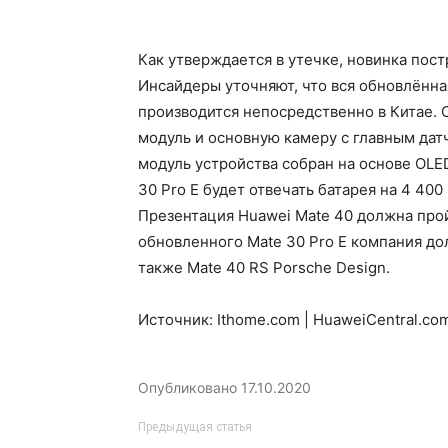
Как утверждается в утечке, новинка пост
Инсайдеры уточняют, что вся обновлённ
производится непосредственно в Китае.
модуль и основную камеру с главным да
модуль устройства собран на основе OLE
30 Pro E будет отвечать батарея на 4 400
Презентация Huawei Mate 40 должна прой
обновленного Mate 30 Pro E компания дол
также Mate 40 RS Porsche Design.
Источник: Ithome.com | HuaweiCentral.co
Опубликовано
17.10.2020
Предыдущая статья