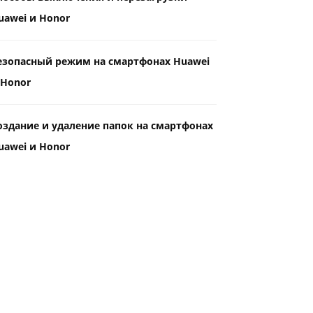
uawei и Honor
езопасный режим на смартфонах Huawei
 Honor
оздание и удаление папок на смартфонах
uawei и Honor