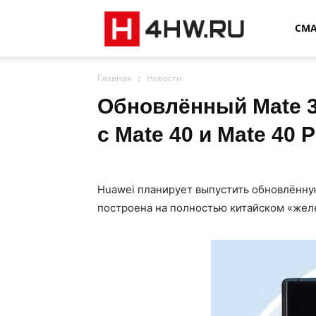
4HW
СМ
Главная
Новости
Обновлённый Mate 3
с Mate 40 и Mate 40 P
Huawei планирует выпустить обновлённую
построена на полностью китайском «жел