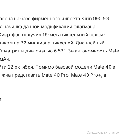
роена на базе фирменного чипсета Kirin 990 5G.
ая начинка данной модификации флагмана
 Смартфон получил 16-мегапиксельный селфи-
тчиком на 32 миллиона пикселей. Дисплейный
D-матрицы диагональю 6,53′′. За автономность Mate
 мАч.
ти 22 октября. Помимо базовой модели Mate 40 и
жна представить Mate 40 Pro, Mate 40 Pro+, а
m
Следующая статья