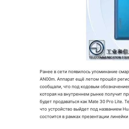
Ранее в сети появилось упоминание сма
AN00m. Аппарат ещё летом прошёл регис
сообщали, что под кодовым обозначением
которая на внутреннем рынке получит при
будет продаваться как Mate 30 Pro Lite.
что устройство выйдет под названием Hua
состоится в рамках презентации линейки 