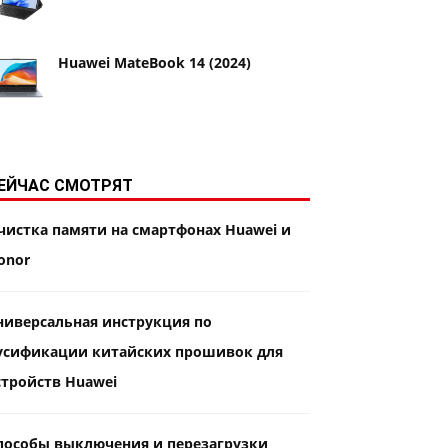
Huawei MateBook 14 (2024)
ЕЙЧАС СМОТРЯТ
чистка памяти на смартфонах Huawei и
onor
ниверсальная инструкция по
усификации китайских прошивок для
стройств Huawei
пособы выключения и перезагрузки