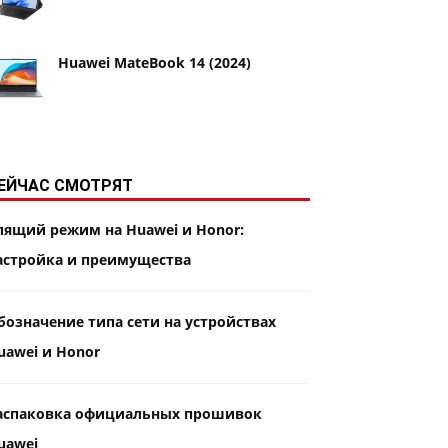
Huawei MateBook 14 (2024)
ЕЙЧАС СМОТРЯТ
пящий режим на Huawei и Honor:
астройка и преимущества
бозначение типа сети на устройствах
uawei и Honor
аспаковка официальных прошивок
uawei