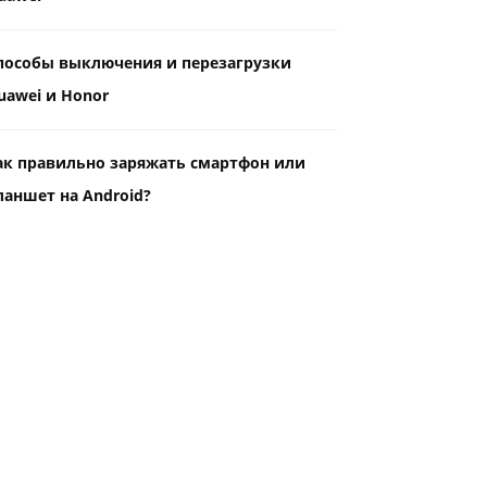
пособы выключения и перезагрузки
uawei и Honor
ак правильно заряжать смартфон или
ланшет на Android?