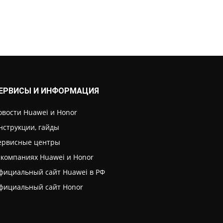
ЕРВИСЫ И ИНФОРМАЦИЯ
овости Huawei и Honor
нструкции, гайды
ервисные центры
 компаниях Huawei и Honor
фициальный сайт Huawei в РФ
фициальный сайт Honor