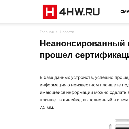
4HW
СМ
Главная
Новости
Неанонсированный п
прошел сертификаци
В базе данных устройств, успешно проше
информация о неизвестном планшете под
имеющейся информации можно сделать в
планшет в линейке, выполненный в алюм
7,5 мм.