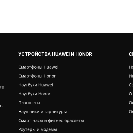
УСТРОЙСТВА HUAWEI И HONOR
С
Смартфоны Huawei
Н
Смартфоны Honor
И
Ноутбуки Huawei
С
тв
Ноутбуки Honor
О
Планшеты
О
r.
Наушники и гарнитуры
О
Смарт-часы и фитнес-браслеты
Роутеры и модемы