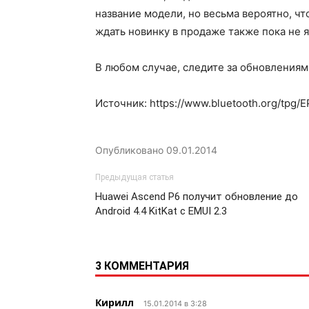
название модели, но весьма вероятно, чт
ждать новинку в продаже также пока не я
В любом случае, следите за обновлениям
Источник: https://www.bluetooth.org/tpg/
Опубликовано
09.01.2014
Предыдущая статья
Huawei Ascend P6 получит обновление до
Android 4.4 KitKat с EMUI 2.3
3 КОММЕНТАРИЯ
Кирилл
15.01.2014 в 3:28