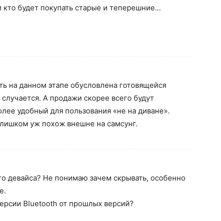
и кто будет покупать старые и теперешние…
сть на данном этапе обусловлена готовящейся
 случается. А продажи скорее всего будут
лее удобный для пользования «не на диване».
слишком уж похож внешне на самсунг.
го девайса? Не понимаю зачем скрывать, особенно
е.
версии Bluetooth от прошлых версий?