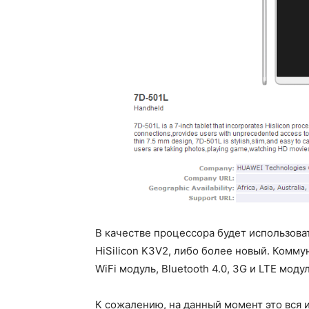
В качестве процессора будет использовать
HiSilicon K3V2, либо более новый. Комм
WiFi модуль, Bluetooth 4.0, 3G и LTE моду
К сожалению, на данный момент это вся