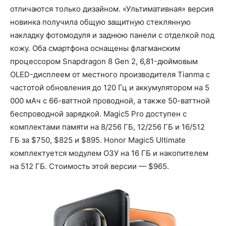
отличаются только дизайном. «Ультимативная» версия
новинка получила общую защитную стеклянную
накладку фотомодуля и заднюю панели с отделкой под
кожу. Оба смартфона оснащены флагманским
процессором Snapdragon 8 Gen 2, 6,81-дюймовым
OLED-дисплеем от местного производителя Tianma с
частотой обновления до 120 Гц и аккумулятором на 5
000 мАч с 66-ваттной проводной, а также 50-ваттной
беспроводной зарядкой. Magic5 Pro доступен с
комплектами памяти на 8/256 ГБ, 12/256 ГБ и 16/512
ГБ за $750, $825 и $895. Honor Magic5 Ultimate
комплектуется модулем ОЗУ на 16 ГБ и накопителем
на 512 ГБ. Стоимость этой версии — $965.