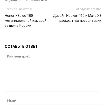
Предыдущая статья
Следующая статья
Honor X8a со 100-
Дизайн Huawei P60 и Mate X3
мегапиксельной камерой
раскрыт до презентации
вышел в России
ОСТАВЬТЕ ОТВЕТ