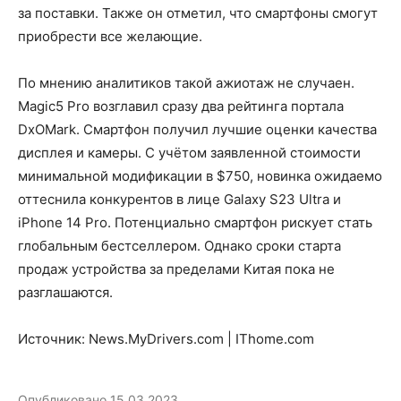
за поставки. Также он отметил, что смартфоны смогут
приобрести все желающие.
По мнению аналитиков такой ажиотаж не случаен.
Magic5 Pro возглавил сразу два рейтинга портала
DxOMark. Смартфон получил лучшие оценки качества
дисплея и камеры. С учётом заявленной стоимости
минимальной модификации в $750, новинка ожидаемо
оттеснила конкурентов в лице Galaxy S23 Ultra и
iPhone 14 Pro. Потенциально смартфон рискует стать
глобальным бестселлером. Однако сроки старта
продаж устройства за пределами Китая пока не
разглашаются.
Источник: News.MyDrivers.com | IThome.com
Опубликовано
15.03.2023