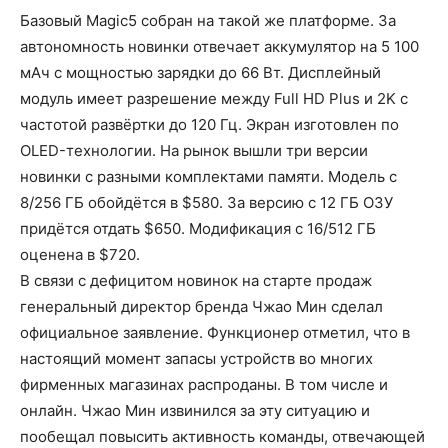
Базовый Magic5 собран на такой же платформе. За
автономность новинки отвечает аккумулятор на 5 100
мАч с мощностью зарядки до 66 Вт. Дисплейный
модуль имеет разрешение между Full HD Plus и 2K с
частотой развёртки до 120 Гц. Экран изготовлен по
OLED-технологии. На рынок вышли три версии
новинки с разными комплектами памяти. Модель с
8/256 ГБ обойдётся в $580. За версию с 12 ГБ ОЗУ
придётся отдать $650. Модификация с 16/512 ГБ
оценена в $720.
В связи с дефицитом новинок на старте продаж
генеральный директор бренда Чжао Мин сделал
официальное заявление. Функционер отметил, что в
настоящий момент запасы устройств во многих
фирменных магазинах распроданы. В том числе и
онлайн. Чжао Мин извинился за эту ситуацию и
пообещал повысить активность команды, отвечающей