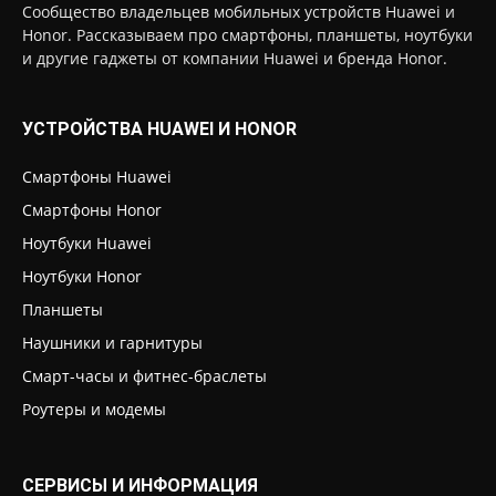
Сообщество владельцев мобильных устройств Huawei и
Honor. Рассказываем про смартфоны, планшеты, ноутбуки
и другие гаджеты от компании Huawei и бренда Honor.
УСТРОЙСТВА HUAWEI И HONOR
Смартфоны Huawei
Смартфоны Honor
Ноутбуки Huawei
Ноутбуки Honor
Планшеты
Наушники и гарнитуры
Смарт-часы и фитнес-браслеты
Роутеры и модемы
СЕРВИСЫ И ИНФОРМАЦИЯ