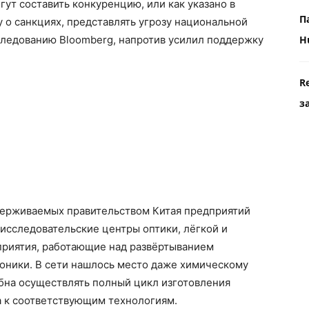
ут составить конкуренцию, или как указано в
П
 о санкциях, представлять угрозу национальной
сследованию Bloomberg, напротив усилил поддержку
H
R
з
держиваемых правительством Китая предприятий
 исследовательские центры оптики, лёгкой и
риятия, работающие над развёртыванием
оники. В сети нашлось место даже химическому
обна осуществлять полный цикл изготовления
а к соответствующим технологиям.