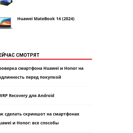
Huawei MateBook 14 (2024)
ЕЙЧАС СМОТРЯТ
роверка смартфона Huawei и Honor на
одлинность перед покупкой
WRP Recovery для Android
ак сделать скриншот на смартфонах
uawei и Honor: все способы