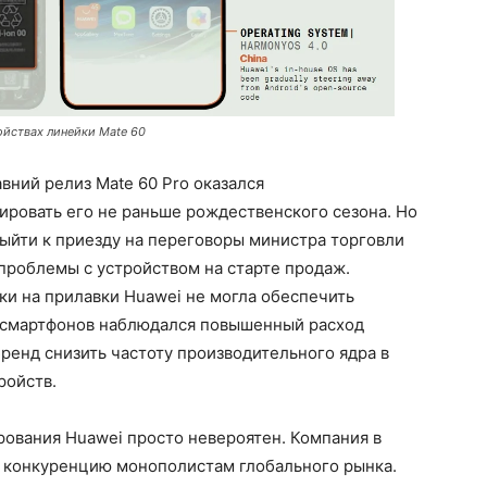
йствах линейки Mate 60
вний релиз Mate 60 Pro оказался
ровать его не раньше рождественского сезона. Но
ыйти к приезду на переговоры министра торговли
проблемы с устройством на старте продаж.
и на прилавки Huawei не могла обеспечить
х смартфонов наблюдался повышенный расход
бренд снизить частоту производительного ядра в
ройств.
рования Huawei просто невероятен. Компания в
 конкуренцию монополистам глобального рынка.