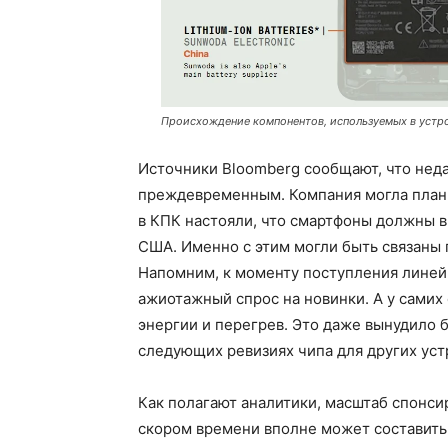
Происхождение компонентов, используемых в устро
Источники Bloomberg сообщают, что неда
преждевременным. Компания могла плани
в КПК настояли, что смартфоны должны в
США. Именно с этим могли быть связаны 
Напомним, к моменту поступления линейк
ажиотажный спрос на новинки. А у сами
энергии и перегрев. Это даже вынудило 
следующих ревизиях чипа для других уст
Как полагают аналитики, масштаб спонси
скором времени вполне может составить