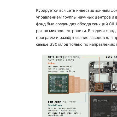
Курируется вся сеть инвестиционным ф
управлением группы научных центров и в
фонд был создан для обхода санкций США
рынок микроэлектроники. В задачи фонд
программ и развёртывание заводов для 
свыше $30 млрд только по направлению 