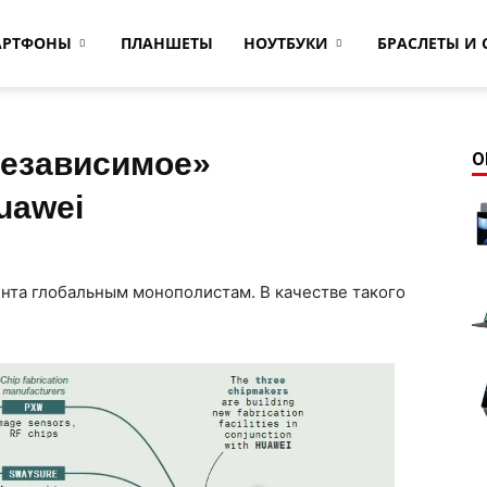
АРТФОНЫ
ПЛАНШЕТЫ
НОУТБУКИ
БРАСЛЕТЫ И 
независимое»
О
uawei
ента глобальным монополистам. В качестве такого