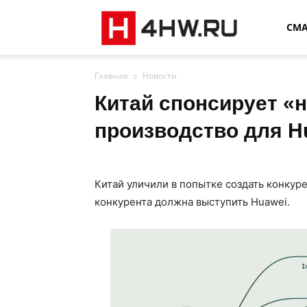
4HW
СМ
Главная
Новости
Китай спонсирует «
производство для H
Китай уличили в попытке создать конкур
конкурента должна выступить Huawei.