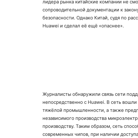
лидера рынка китайские компании не смог
сопроводительной документации к закону
безопасности. Однако Китай, судя по ра
Huawei и сделал её ещё «опаснее».
Журналисты обнаружили связь сети под
непосредственно с Huawei. В сеть вошли
тяжёлой промышленности, а также предп
независимого производства микроэлектр
производству. Таким образом, сеть спос
современных чипов, при наличии доступ