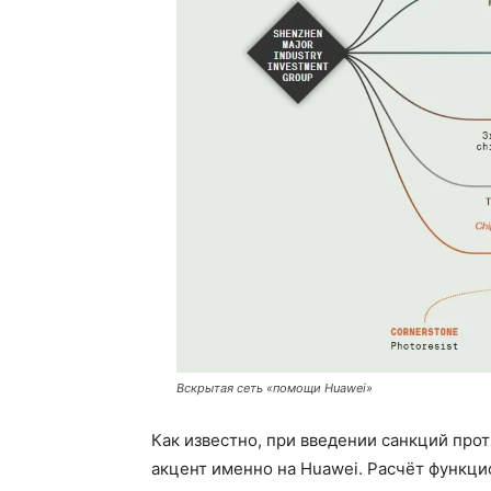
Вскрытая сеть «помощи Huawei»
Как известно, при введении санкций про
акцент именно на Huawei. Расчёт функци