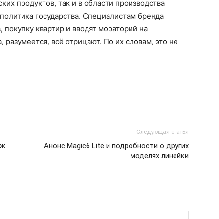
ких продуктов, так и в области производства
 политика государства. Специалистам бренда
 покупку квартир и вводят мораторий на
 разумеется, всё отрицают. По их словам, это не
Следующая статья
аж
Анонс Magic6 Lite и подробности о других
моделях линейки