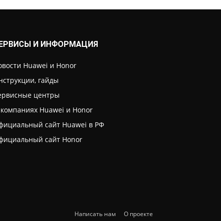
ЕРВИСЫ И ИНФОРМАЦИЯ
овости Huawei и Honor
нструкции, гайды
ервисные центры
 компаниях Huawei и Honor
фициальный сайт Huawei в РФ
фициальный сайт Honor
Написать нам
О проекте