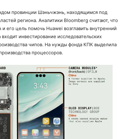
ондом провинции Шэньчжэнь, находящимся под
ластей региона. Аналитики Bloomberg считают, что
 и его цель помочь Huawei возглавить внутренний
а входит инвестирование исследовательских
производства чипов. На нужды фонда КПК выделила
производства процессоров.