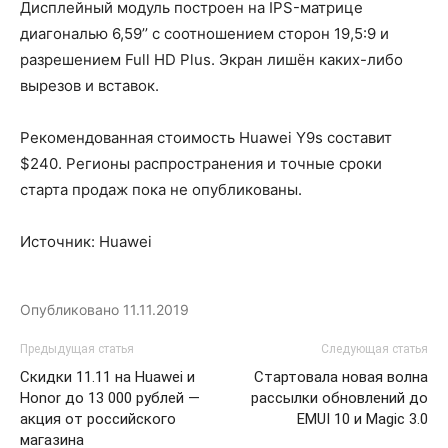
Дисплейный модуль построен на IPS-матрице
диагональю 6,59’’ с соотношением сторон 19,5:9 и
разрешением Full HD Plus. Экран лишён каких-либо
вырезов и вставок.
Рекомендованная стоимость Huawei Y9s составит
$240. Регионы распространения и точные сроки
старта продаж пока не опубликованы.
Источник: Huawei
Опубликовано
11.11.2019
Предыдущая статья
Следующая статья
Скидки 11.11 на Huawei и
Стартовала новая волна
Honor до 13 000 рублей —
рассылки обновлений до
акция от российского
EMUI 10 и Magic 3.0
магазина