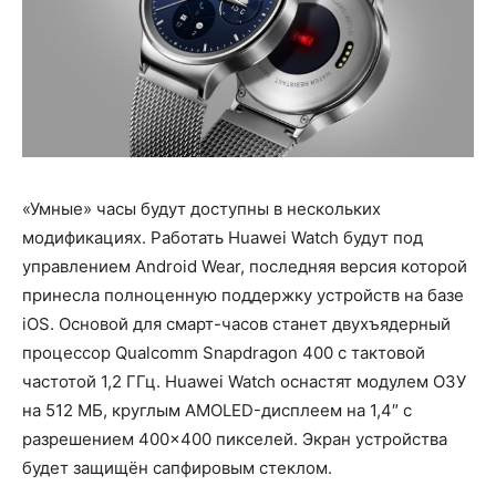
«Умные» часы будут доступны в нескольких
модификациях. Работать Huawei Watch будут под
управлением Android Wear, последняя версия которой
принесла полноценную поддержку устройств на базе
iOS. Основой для смарт-часов станет двухъядерный
процессор Qualcomm Snapdragon 400 с тактовой
частотой 1,2 ГГц. Huawei Watch оснастят модулем ОЗУ
на 512 МБ, круглым AMOLED-дисплеем на 1,4″ с
разрешением 400×400 пикселей. Экран устройства
будет защищён сапфировым стеклом.