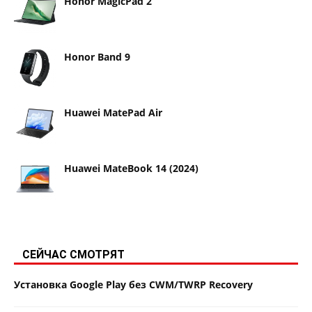
Honor MagicPad 2
Honor Band 9
Huawei MatePad Air
Huawei MateBook 14 (2024)
СЕЙЧАС СМОТРЯТ
Установка Google Play без CWM/TWRP Recovery