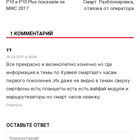
P10 и P10 Plus показали на
Смарт. Разблокировка,
MWC 2017
отвязка от оператора
1 КОММЕНТАРИЙ
тт
19.03.2017 в 18:09
Все прекрасно и великолепно конечно но где
информация и темы по Хуавей смартватч часам
первого поколения ,Их даже не видно в темах сверху
смртфоны есть планшеты есть есть вайфай модули и
маршрутизаторы но смарт часов невижу.
Ответить
ОСТАВЬТЕ ОТВЕТ