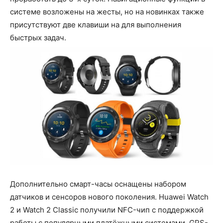
системе возложены на жесты, но на новинках также
присутствуют две клавиши на для выполнения
быстрых задач.
Дополнительно смарт-часы оснащены набором
датчиков и сенсоров нового поколения. Huawei Watch
2 и Watch 2 Classic получили NFC-чип с поддержкой
работы с популярными платёжными системами, GPS-