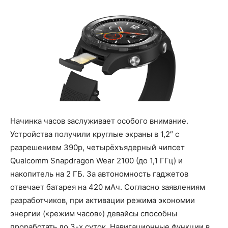
Начинка часов заслуживает особого внимание.
Устройства получили круглые экраны в 1,2″ с
разрешением 390p, четырёхъядерный чипсет
Qualcomm Snapdragon Wear 2100 (до 1,1 ГГц) и
накопитель на 2 ГБ. За автономность гаджетов
отвечает батарея на 420 мАч. Согласно заявлениям
разработчиков, при активации режима экономии
энергии («режим часов») девайсы способны
проработать до 3-х суток. Навигационные функции в