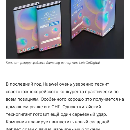
Концепт-рендер фаблета Samsung от портала LetsGoDigital
В последний год Huawei очень уверенно теснит
своего южнокорейского конкурента практически по
всем позициям. Особенного хорошо это получается на
домашнем рынке и в СНГ. Однако китайский
техногигант готовит ещё один серьёзный удар.
Компания планирует выпустить новый складной
фаблет сразу с двумя шарнирными блоками,