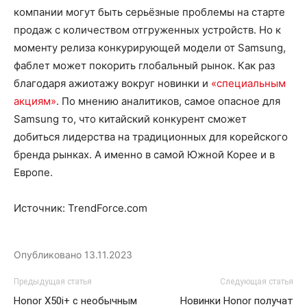
компании могут быть серьёзные проблемы на старте
продаж с количеством отгруженных устройств. Но к
моменту релиза конкурирующей модели от Samsung,
фаблет может покорить глобальный рынок. Как раз
благодаря ажиотажу вокруг новинки и
«специальным
акциям»
. По мнению аналитиков, самое опасное для
Samsung то, что китайский конкурент сможет
добиться лидерства на традиционных для корейского
бренда рынках. А именно в самой Южной Корее и в
Европе.
Источник: TrendForce.com
Опубликовано
13.11.2023
Предыдущая статья
Следующая статья
Honor X50i+ с необычным
Новинки Honor получат