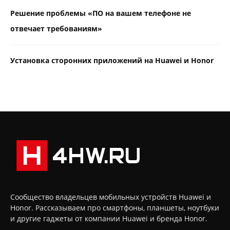
Решение проблемы «ПО на вашем телефоне не
отвечает требованиям»
Установка сторонних приложений на Huawei и Honor
Сообщество владельцев мобильных устройств Huawei и
Honor. Рассказываем про смартфоны, планшеты, ноутбуки
и другие гаджеты от компании Huawei и бренда Honor.