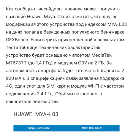
Как сообщают инсайдеры, новинка может получить
название Huawei Maya. Стоит отметить, что другая
модификация этого устройства под индексом MYA-L03
на днях попала в базу данных популярного бенчмарка
GFXBench. Если верить прикреплённой к результатам
теста таблице технических характеристик,
устройство будет оснащено чипсетом MediaTek
MT6737T (до 1,4 ГГц) и модулем ОЗУ на 2 ГБ. За
автономность смартфона будет отвечать батарея на 2
920 мАч. В спецификациях связи заявлена поддержка
4G, один слот для SIM-карт и модуль Wi-Fi с частотой
подключения 2,4 ГГц. Объёмы встроенного
накопителя неизвестны.