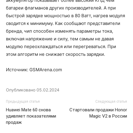
аккумулятор показывает более высокий КПД чем
батареи флагманов других производителей. А при
быстрой зарядке мощностью в 80 Ватт, нагрев модуля
сводится к минимуму. Как сообщают представители
бренда, чип способен изменять параметры тока,
включая напряжение и силу, тем самым не давая
модулю переохлаждаться или перегреваться. При
этом алгоритм не снижает скорость зарядки.
Источник: GSMArena.com
Опубликовано
05.02.2024
Предыдущая статья
Следующая статья
Huawei Mate 60 снова
Стартовали продажи Honor
удивляет показателями
Magic V2 в России
продаж