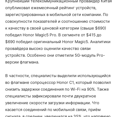
Крупнейший телекоммуникационный провайдер Китая
опубликовал ежемесячный рейтинг устройств,
зарегистрированных в мобильной сети компании. По
совокупности показателей и соотношению стоимости
к качеству в своей ценовой категории (свыше $690)
победил Honor Magic5 Pro. В сегменте от $415 до
$690 победил оригинальный Honor Magic5. Аналитики
провайдера высоко оценили качество связи
устройств. Особенно они отметили 5G-модуль Pro-
версии флагмана.
В частности, специалисты выделили использующийся
во флагмане сопроцессор Honor C1, который позволил
снизить задержки соединения по Wi-Fi на 90%. Также
специалисты зафиксировали почти двукратное
увеличение скорости загрузки информации. Что
касается соединений по мобильной связи, приём
сигнала, в среднем, увеличился на 35%, что напрямую