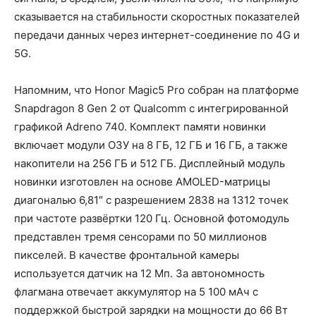
сказывается на стабильности скоростных показателей
передачи данных через интернет-соединение по 4G и
5G.
Напомним, что Honor Magic5 Pro собран на платформе
Snapdragon 8 Gen 2 от Qualcomm с интегрированной
графикой Adreno 740. Комплект памяти новинки
включает модули ОЗУ на 8 ГБ, 12 ГБ и 16 ГБ, а также
накопители на 256 ГБ и 512 ГБ. Дисплейный модуль
новинки изготовлен на основе AMOLED-матрицы
диагональю 6,81″ с разрешением 2838 на 1312 точек
при частоте развёртки 120 Гц. Основной фотомодуль
представлен тремя сенсорами по 50 миллионов
пикселей. В качестве фронтальной камеры
используется датчик на 12 Мп. За автономность
флагмана отвечает аккумулятор на 5 100 мАч с
поддержкой быстрой зарядки на мощности до 66 Вт