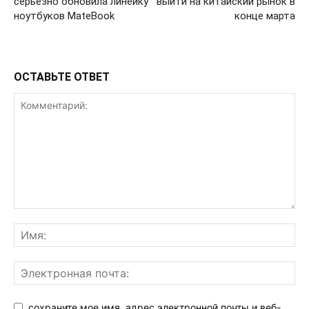
серьёзно обновила линейку
выйти на китайский рынок в
ноутбуков MateBook
конце марта
ОСТАВЬТЕ ОТВЕТ
сохраните мое имя, адрес электронной почты и веб-