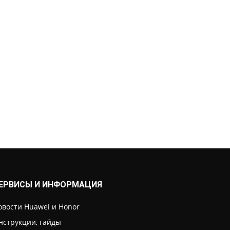
ЕРВИСЫ И ИНФОРМАЦИЯ
овости Huawei и Honor
нструкции, гайды