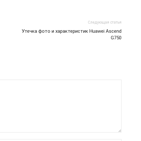
Следующая статья
Утечка фото и характеристик Huawei Ascend
G750