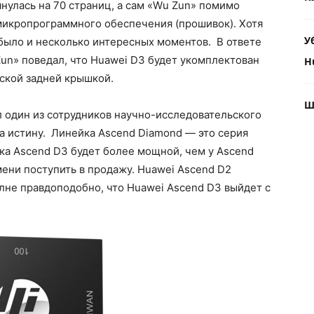
янулась на 70 страниц, а сам «Wu Zun» помимо
микропрограммного обеспечения (прошивок). Хотя
У
было и несколько интересных моментов. В ответе
Zun» поведал, что Huawei D3 будет укомплектован
H
ской задней крышкой.
Ш
л один из сотрудников научно-исследовательского
а истину. Линейка Ascend Diamond — это серия
ка Ascend D3 будет более мощной, чем у Ascend
ени поступить в продажу. Huawei Ascend D2
лне правдоподобно, что Huawei Ascend D3 выйдет с