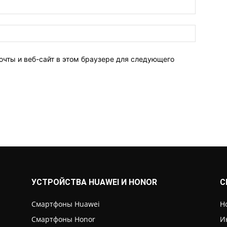
очты и веб-сайт в этом браузере для следующего
УСТРОЙСТВА HUAWEI И HONOR
С
Смартфоны Huawei
Н
Смартфоны Honor
И