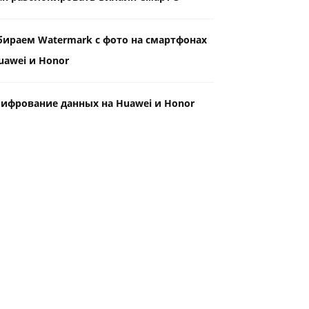
бираем Watermark с фото на смартфонах
uawei и Honor
ифрование данных на Huawei и Honor