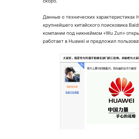
скоро.
Данные о технических характеристиках 
крупнейшего китайского поисковика Baid
компании под никнеймом «Wu Zun» открыл
работает в Huawei и предложил пользова