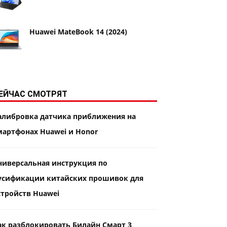
Huawei MateBook 14 (2024)
ЕЙЧАС СМОТРЯТ
алибровка датчика приближения на
мартфонах Huawei и Honor
ниверсальная инструкция по
усификации китайских прошивок для
стройств Huawei
ак разблокировать Билайн Смарт 3