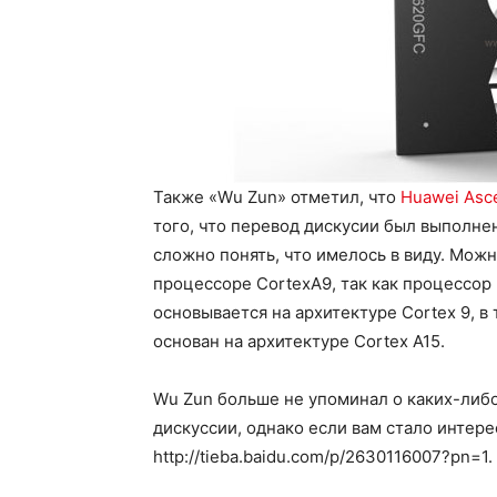
Также «Wu Zun» отметил, что
Huawei Asc
того, что перевод дискусии был выполнен
сложно понять, что имелось в виду. Можн
процессоре CortexA9, так как процессор 
основывается на архитектуре Cortex 9, в
основан на архитектуре Cortex A15.
Wu Zun больше не упоминал о каких-либо
дискуссии, однако если вам стало интере
http://tieba.baidu.com/p/2630116007?pn=1.