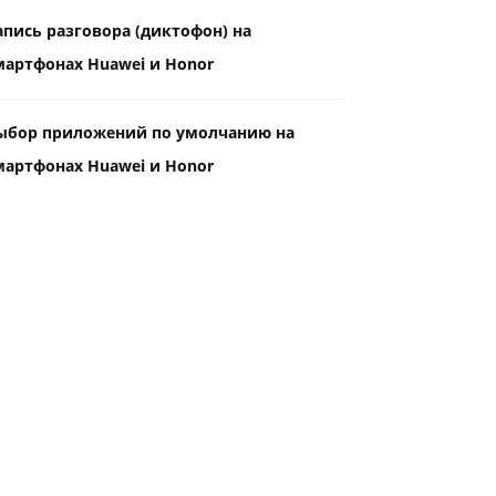
апись разговора (диктофон) на
мартфонах Huawei и Honor
ыбор приложений по умолчанию на
мартфонах Huawei и Honor