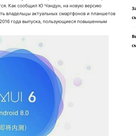
ется. Как сообщил Ю Чэндун, на новую версию
З
ть владельцы актуальных смартфонов и планшетов
с
ее 2016 года выпуска, пользующиеся повышенным
В
с