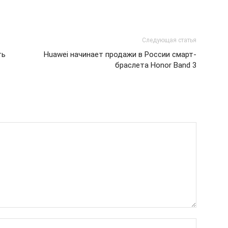
Следующая статья
ть
Huawei начинает продажи в России смарт-
браслета Honor Band 3