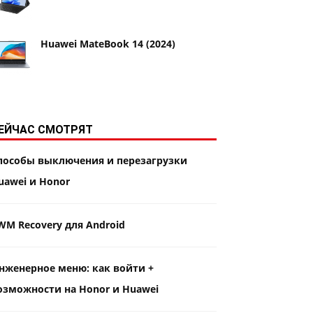
Huawei MateBook 14 (2024)
ЕЙЧАС СМОТРЯТ
пособы выключения и перезагрузки
uawei и Honor
WM Recovery для Android
нженерное меню: как войти +
озможности на Honor и Huawei