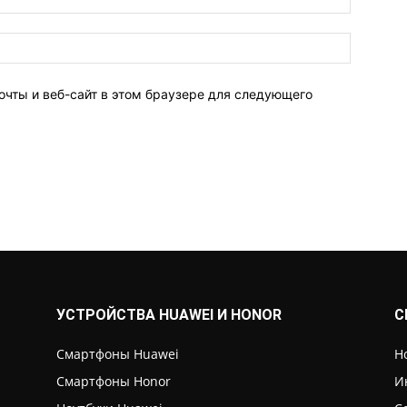
очты и веб-сайт в этом браузере для следующего
УСТРОЙСТВА HUAWEI И HONOR
С
Смартфоны Huawei
Н
Смартфоны Honor
И