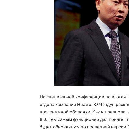
На специальной конференции по итогам 
отдела компании Huawei Ю Чэндун раскр
программной оболочке. Как и предполагал
8.0. Тем самым функционер дал понять, 
будет обновляться до последней версии О