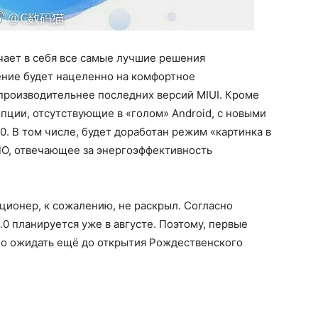
чает в себя все самые лучшие решения
ние будет нацеленно на комфортное
 производительнее последних версий MIUI. Кроме
пции, отсутствующие в «голом» Android, с новыми
.0. В том числе, будет доработан режим «картинка в
ПО, отвечающее за энергоэффективность
ционер, к сожалению, не раскрыл. Согласно
.0 планируется уже в августе. Поэтому, первые
жно ожидать ещё до открытия Рождественского