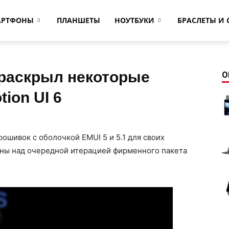
АРТФОНЫ
ПЛАНШЕТЫ
НОУТБУКИ
БРАСЛЕТЫ И 
 раскрыл некоторые
О
ion UI 6
ошивок с оболочкой EMUI 5 и 5.1 для своих
йны над очередной итерацией фирменного пакета