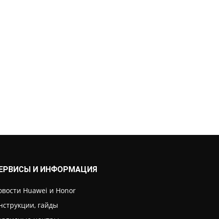
ЕРВИСЫ И ИНФОРМАЦИЯ
овости Huawei и Honor
нструкции, гайды