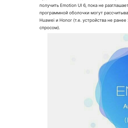
получить Emotion UI 6, пока не разглаша
программной оболочки могут рассчитыва
Huawei и Honor (т.е. устройства не ран
спросом).