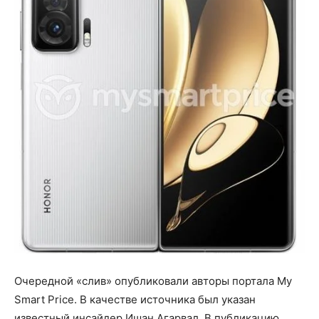
Очередной «слив» опубликовали авторы портала My
Smart Price. В качестве источника был указан
известный инсайдер Ишан Агарвал. В публикацию