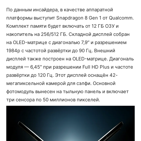
По данным инсайдера, в качестве аппаратной
платформы выступит Snapdragon 8 Gen 1 от Qualcomm.
Комплект памяти будет включать от 12 ГБ ОЗУ и
накопитель на 256/512 ГБ. Складной дисплей собран
на OLED-матрице с диагональю 7,9′′ и разрешением
1984p с частотой развёртки до 90 Гц. Внешний
дисплей также построен на OLED-матрице. Диагональ
модуля — 6,45′′ при разрешении Full HD Plus и частоте
развёртки до 120 Гц. Этот дисплей оснащён 42-
мегапиксельной камерой для сэлфи. Основной
фотомодуль вынесен на тыльную панель и включает
три сенсора по 50 миллионов пикселей.