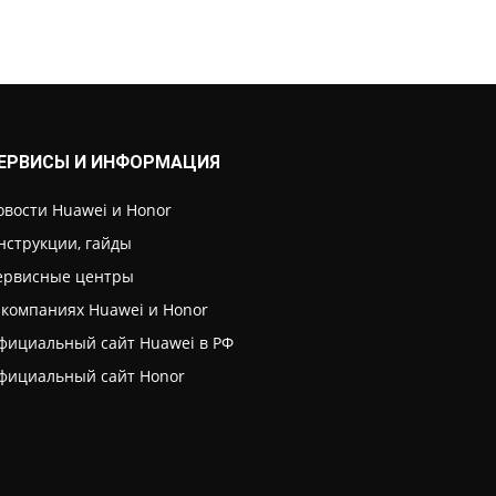
ЕРВИСЫ И ИНФОРМАЦИЯ
овости Huawei и Honor
нструкции, гайды
ервисные центры
 компаниях Huawei и Honor
фициальный сайт Huawei в РФ
фициальный сайт Honor