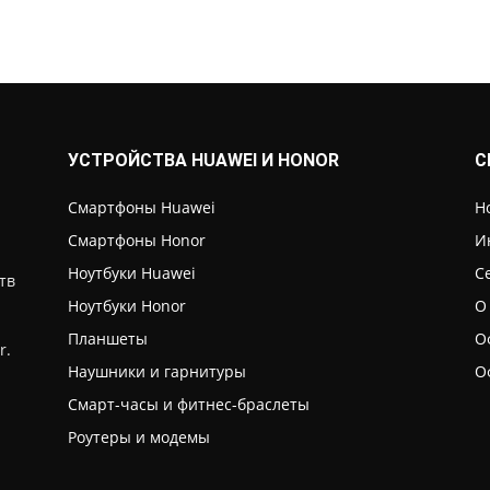
УСТРОЙСТВА HUAWEI И HONOR
С
Смартфоны Huawei
Н
Смартфоны Honor
И
Ноутбуки Huawei
С
тв
Ноутбуки Honor
О
Планшеты
О
r.
Наушники и гарнитуры
О
Смарт-часы и фитнес-браслеты
Роутеры и модемы