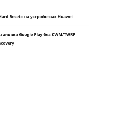
Hard Reset» на устройствах Huawei
становка Google Play без CWM/TWRP
ecovery