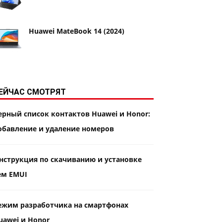
Huawei MateBook 14 (2024)
ЕЙЧАС СМОТРЯТ
ерный список контактов Huawei и Honor:
обавление и удаление номеров
нструкция по скачиванию и установке
ем EMUI
ежим разработчика на смартфонах
uawei и Honor