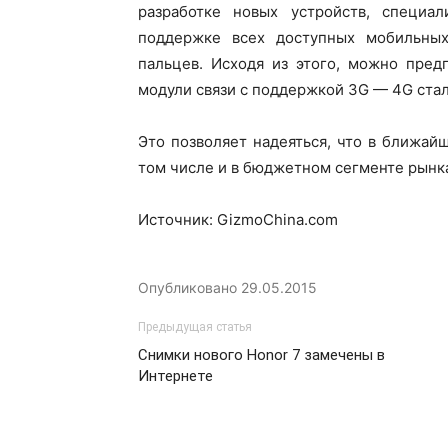
разработке новых устройств, специа
поддержке всех доступных мобильных
пальцев. Исходя из этого, можно пред
модули связи с поддержкой 3G — 4G стал
Это позволяет надеяться, что в ближай
том числе и в бюджетном сегменте рынк
Источник: GizmoChina.com
Опубликовано
29.05.2015
Предыдущая статья
Снимки нового Honor 7 замечены в
Интернете