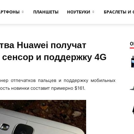
АРТФОНЫ
ПЛАНШЕТЫ
НОУТБУКИ
БРАСЛЕТЫ И 
ва Huawei получат
О
 сенсор и поддержку 4G
анер отпечатков пальцев и поддержку мобильных
ость новинки составит примерно $161.