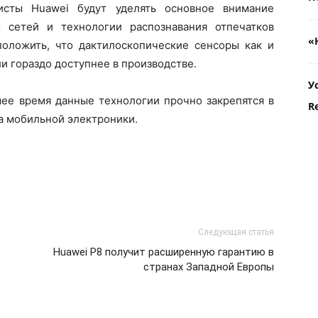
листы Huawei будут уделять основное внимание
 сетей и технологии распознавания отпечатков
«
положить, что дактилоскопические сенсоры как и
и гораздо доступнее в производстве.
У
шее время данные технологии прочно закрепятся в
R
а мобильной электроники.
Следующая статья
Huawei P8 получит расширенную гарантию в
странах Западной Европы