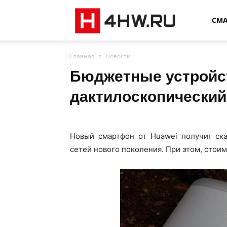
4HW
СМ
Главная
Новости
Бюджетные устройст
дактилоскопический
Новый смартфон от Huawei получит ск
сетей нового поколения. При этом, стоим