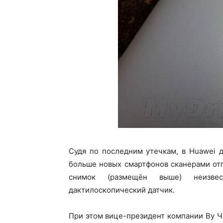
Судя по последним утечкам, в Huawei 
больше новых смартфонов сканерами отп
снимок (размещён выше) неизвес
дактилоскопический датчик.
При этом вице-президент компании Ву Ч