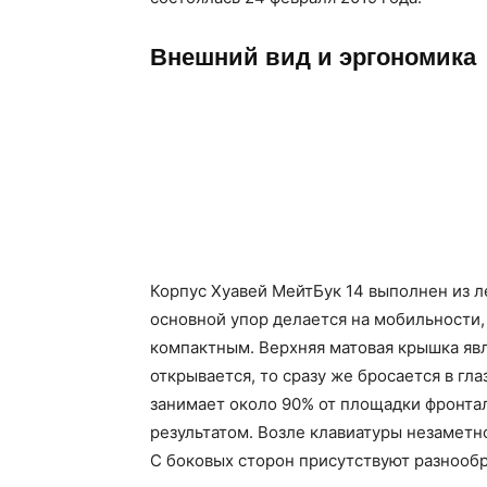
Внешний вид и эргономика
Корпус Хуавей МейтБук 14 выполнен из л
основной упор делается на мобильности,
компактным. Верхняя матовая крышка явл
открывается, то сразу же бросается в гл
занимает около 90% от площадки фронта
результатом. Возле клавиатуры незамет
С боковых сторон присутствуют разнооб