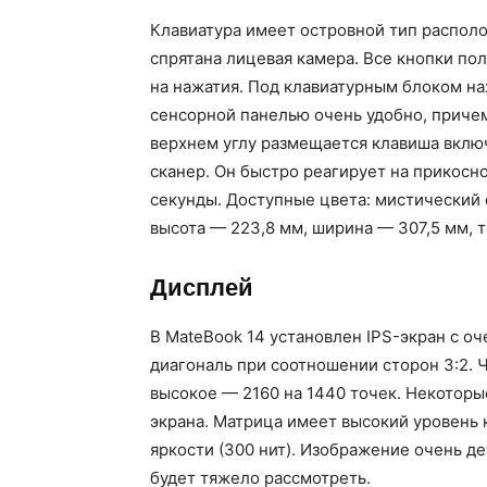
Клавиатура имеет островной тип распол
спрятана лицевая камера. Все кнопки по
на нажатия. Под клавиатурным блоком на
сенсорной панелью очень удобно, причем
верхнем углу размещается клавиша вклю
сканер. Он быстро реагирует на прикосн
секунды. Доступные цвета: мистический 
высота — 223,8 мм, ширина — 307,5 мм, т
Дисплей
В MateBook 14 установлен IPS-экран с 
диагональ при соотношении сторон 3:2. 
высокое — 2160 на 1440 точек. Некоторы
экрана. Матрица имеет высокий уровень к
яркости (300 нит). Изображение очень де
будет тяжело рассмотреть.