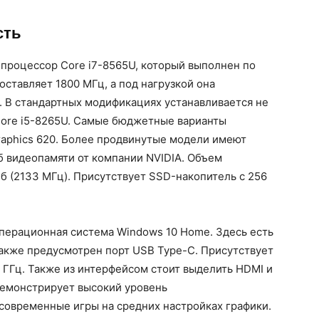
сть
процессор Core i7-8565U, который выполнен по
оставляет 1800 МГц, а под нагрузкой она
). В стандартных модификациях устанавливается не
Core i5-8265U. Самые бюджетные варианты
aphics 620. Более продвинутые модели имеют
б видеопамяти от компании NVIDIA. Объем
б (2133 МГц). Присутствует SSD-накопитель с 256
перационная система Windows 10 Home. Здесь есть
 также предусмотрен порт USB Type-C. Присутствует
 5 ГГц. Также из интерфейсом стоит выделить HDMI и
демонстрирует высокий уровень
 современные игры на средних настройках графики.