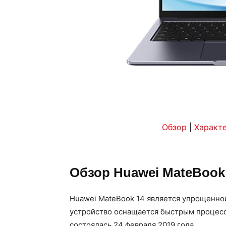
Обзор
|
Характ
Обзор Huawei MateBook
Huawei MateBook 14 является упрощенной
устройство оснащается быстрым процесс
состоялась 24 февраля 2019 года.