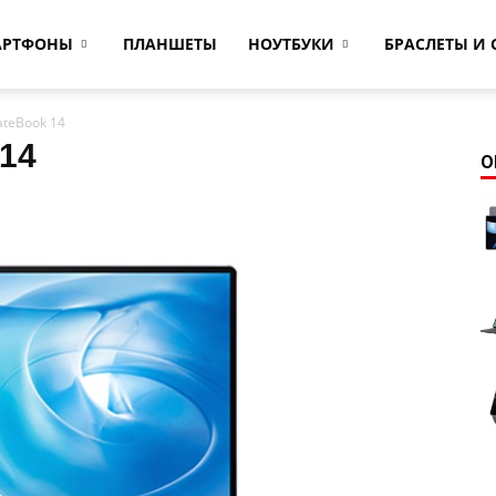
АРТФОНЫ
ПЛАНШЕТЫ
НОУТБУКИ
БРАСЛЕТЫ И 
teBook 14
14
О