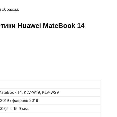
м образом.
тики Huawei MateBook 14
ateBook 14, KLV-W19, KLV-W29
2019 / февраль 2019
307,5 x 15,9 мм.