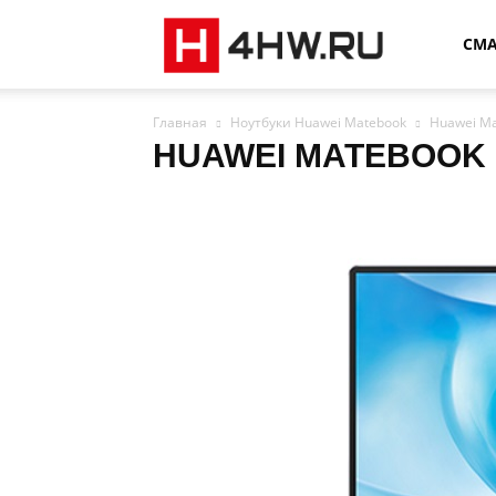
4HW
СМ
Главная
Ноутбуки Huawei Matebook
Huawei Ma
HUAWEI MATEBOOK 