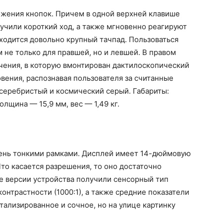
ожения кнопок. Причем в одной верхней клавише
лучили короткий ход, а также мгновенно реагируют
ходится довольно крупный тачпад. Пользоваться
 не только для правшей, но и левшей. В правом
чения, в которую вмонтирован дактилоскопический
овения, распознавая пользователя за считанные
серебристый и космический серый. Габариты:
олщина — 15,9 мм, вес — 1,49 кг.
очень тонкими рамками. Дисплей имеет 14-дюймовую
Что касается разрешения, то оно достаточно
е версии устройства получили сенсорный тип
онтрастности (1000:1), а также средние показатели
тализированное и сочное, но на улице картинку