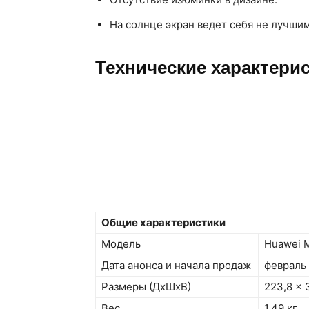
На солнце экран ведет себя не лучши
Технические характерис
Общие характеристики
Модель
Huawei M
Дата анонса и начала продаж
февраль 
Размеры (ДxШxВ)
223,8 x 
Вес
1,49 кг.