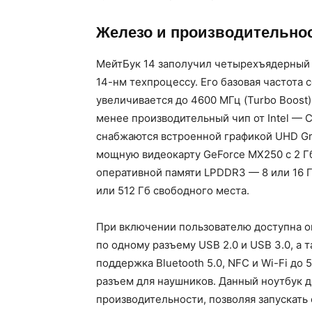
Железо и производительно
МейтБук 14 заполучил четырехъядерный 
14-нм техпроцессу. Его базовая частота с
увеличивается до 4600 МГц (Turbo Boost
менее производительный чип от Intel — 
снабжаются встроенной графикой UHD Gr
мощную видеокарту GeForce MX250 с 2 Г
оперативной памяти LPDDR3 — 8 или 16 Г
или 512 Гб свободного места.
При включении пользователю доступна о
по одному разъему USB 2.0 и USB 3.0, а
поддержка Bluetooth 5.0, NFC и Wi-Fi до
разъем для наушников. Данный ноутбук 
производительности, позволяя запускать